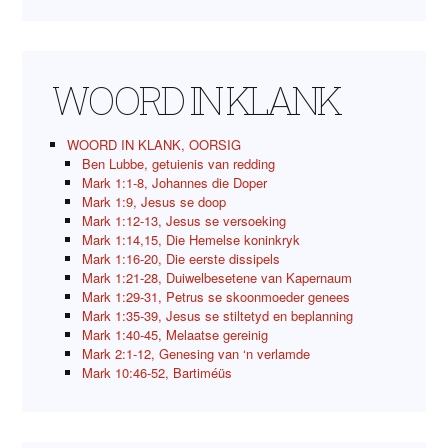
WOORD IN KLANK
WOORD IN KLANK, OORSIG
Ben Lubbe, getuienis van redding
Mark 1:1-8, Johannes die Doper
Mark 1:9, Jesus se doop
Mark 1:12-13, Jesus se versoeking
Mark 1:14,15, Die Hemelse koninkryk
Mark 1:16-20, Die eerste dissipels
Mark 1:21-28, Duiwelbesetene van Kapernaum
Mark 1:29-31, Petrus se skoonmoeder genees
Mark 1:35-39, Jesus se stiltetyd en beplanning
Mark 1:40-45, Melaatse gereinig
Mark 2:1-12, Genesing van ‘n verlamde
Mark 10:46-52, Bartiméüs