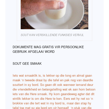
SOUT KAN VERSKILLENDE FUNKSIES VERVUL
DOKUMENTE MAG GRATIS VIR PERSOONLIKE
GEBRUIK AFGELAAI WORD
SOUT GEE SMAAK
Iets wat smaaklik is, is lekker op die tong en almal gaan
maak ‘n tweede draai by die tafel en pak nog van daardie
souttert in sy bord. So gaan dit ook wanneer iemand deur
die vriendelikheid en belangstelling wat ek aan hom betoon
iets van die Here smaak. Hy kom gaandeweg agter dat dit
eintlik lekker is om die Here te ken. Eers eet hy net so ‘n
brokkie van die tert wat in my bord is, maar dan stap hy
tafel toe met sy eie bord om vir homself ‘n stuk van die