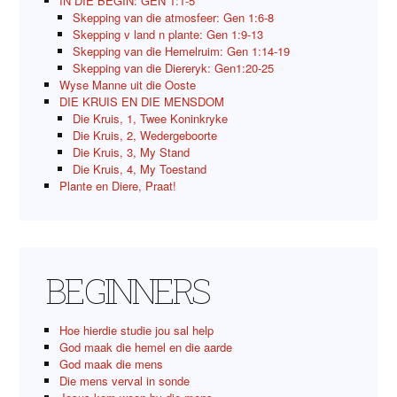
IN DIE BEGIN: GEN 1:1-5
Skepping van die atmosfeer: Gen 1:6-8
Skepping v land n plante: Gen 1:9-13
Skepping van die Hemelruim: Gen 1:14-19
Skepping van die Diereryk: Gen1:20-25
Wyse Manne uit die Ooste
DIE KRUIS EN DIE MENSDOM
Die Kruis, 1, Twee Koninkryke
Die Kruis, 2, Wedergeboorte
Die Kruis, 3, My Stand
Die Kruis, 4, My Toestand
Plante en Diere, Praat!
BEGINNERS
Hoe hierdie studie jou sal help
God maak die hemel en die aarde
God maak die mens
Die mens verval in sonde