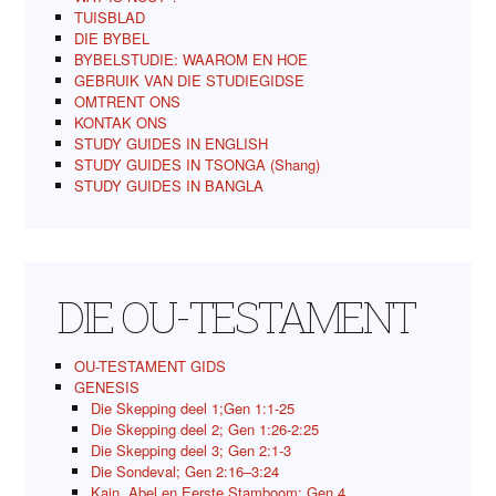
TUISBLAD
DIE BYBEL
BYBELSTUDIE: WAAROM EN HOE
GEBRUIK VAN DIE STUDIEGIDSE
OMTRENT ONS
KONTAK ONS
STUDY GUIDES IN ENGLISH
STUDY GUIDES IN TSONGA (Shang)
STUDY GUIDES IN BANGLA
DIE OU-TESTAMENT
OU-TESTAMENT GIDS
GENESIS
Die Skepping deel 1;Gen 1:1-25
Die Skepping deel 2; Gen 1:26-2:25
Die Skepping deel 3; Gen 2:1-3
Die Sondeval; Gen 2:16–3:24
Kain, Abel en Eerste Stamboom; Gen 4