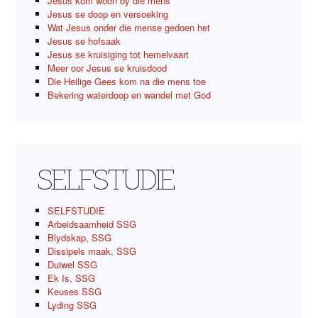
Jesus kom woon by die mens
Jesus se doop en versoeking
Wat Jesus onder die mense gedoen het
Jesus se hofsaak
Jesus se kruisiging tot hemelvaart
Meer oor Jesus se kruisdood
Die Heilige Gees kom na die mens toe
Bekering waterdoop en wandel met God
SELFSTUDIE
SELFSTUDIE
Arbeidsaamheid SSG
Blydskap, SSG
Dissipels maak, SSG
Duiwel SSG
Ek Is, SSG
Keuses SSG
Lyding SSG