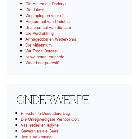
Die Hel en die Doderyk
Die duiwel
Wegraping en voor dit
Regterstoel van Christus
Bruilofsmaal van die Lam
Die Verdrukking
Armageddon en Wederkoms
Die Millennium
Wit Troon Oordeel
Nuwe hemel en aarde
Woord oor profesië
ONDERWERPE
Pinkster, ‘n Besondere Dag
Die Onregverdigste Verhoor Ooit
Vas, redes en riglyne
Gawes van die Gees
Jesus se kroning