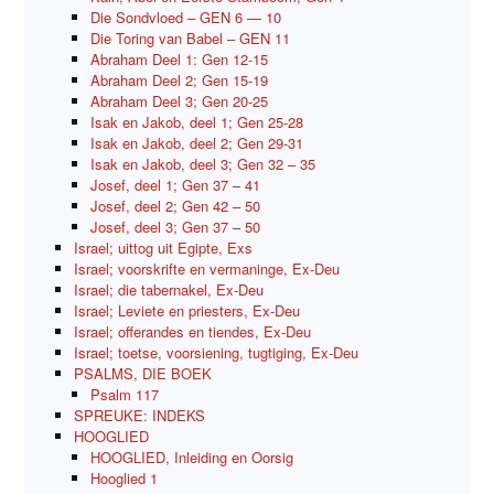
Die Sondvloed – GEN 6 — 10
Die Toring van Babel – GEN 11
Abraham Deel 1: Gen 12-15
Abraham Deel 2; Gen 15-19
Abraham Deel 3; Gen 20-25
Isak en Jakob, deel 1; Gen 25-28
Isak en Jakob, deel 2; Gen 29-31
Isak en Jakob, deel 3; Gen 32 – 35
Josef, deel 1; Gen 37 – 41
Josef, deel 2; Gen 42 – 50
Josef, deel 3; Gen 37 – 50
Israel; uittog uit Egipte, Exs
Israel; voorskrifte en vermaninge, Ex-Deu
Israel; die tabernakel, Ex-Deu
Israel; Leviete en priesters, Ex-Deu
Israel; offerandes en tiendes, Ex-Deu
Israel; toetse, voorsiening, tugtiging, Ex-Deu
PSALMS, DIE BOEK
Psalm 117
SPREUKE: INDEKS
HOOGLIED
HOOGLIED, Inleiding en Oorsig
Hooglied 1