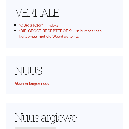
VERHALE
“OUR STORY” – Indeks
“DIE GROOT RESEPTEBOEK” – ‘n humoristiese
kortverhaal met die Woord as tema.
NUUS
Geen onlangse nuus.
Nuus argiewe