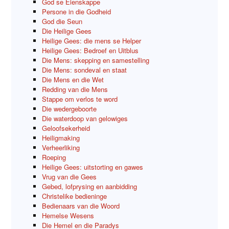
God se Eienskappe
Persone in die Godheid
God die Seun
Die Heilige Gees
Heilige Gees: die mens se Helper
Heilige Gees: Bedroef en Uitblus
Die Mens: skepping en samestelling
Die Mens: sondeval en staat
Die Mens en die Wet
Redding van die Mens
Stappe om verlos te word
Die wedergeboorte
Die waterdoop van gelowiges
Geloofsekerheid
Heiligmaking
Verheerliking
Roeping
Heilige Gees: uitstorting en gawes
Vrug van die Gees
Gebed, lofprysing en aanbidding
Christelike bedieninge
Bedienaars van die Woord
Hemelse Wesens
Die Hemel en die Paradys