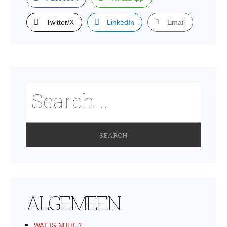
Twitter/X
LinkedIn
Email
ALGEMEEN
WAT IS NUUT ?