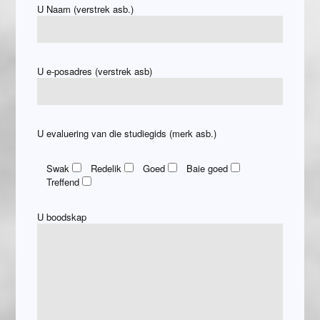
U Naam (verstrek asb.)
U e-posadres (verstrek asb)
U evaluering van die studiegids (merk asb.)
Swak
Redelik
Goed
Baie goed
Treffend
U boodskap