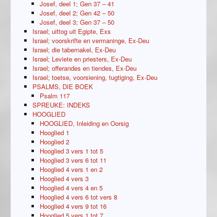
Josef, deel 1; Gen 37 – 41
Josef, deel 2; Gen 42 – 50
Josef, deel 3; Gen 37 – 50
Israel; uittog uit Egipte, Exs
Israel; voorskrifte en vermaninge, Ex-Deu
Israel; die tabernakel, Ex-Deu
Israel; Leviete en priesters, Ex-Deu
Israel; offerandes en tiendes, Ex-Deu
Israel; toetse, voorsiening, tugtiging, Ex-Deu
PSALMS, DIE BOEK
Psalm 117
SPREUKE: INDEKS
HOOGLIED
HOOGLIED, Inleiding en Oorsig
Hooglied 1
Hooglied 2
Hooglied 3 vers 1 tot 5
Hooglied 3 vers 6 tot 11
Hooglied 4 vers 1 en 2
Hooglied 4 vers 3
Hooglied 4 vers 4 en 5
Hooglied 4 vers 6 tot vers 8
Hooglied 4 vers 9 tot 16
Hooglied 5 vers 1 tot 7