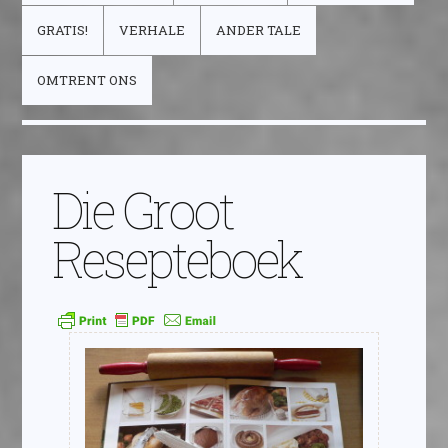
GRATIS!
VERHALE
ANDER TALE
OMTRENT ONS
Die Groot
Resepteboek