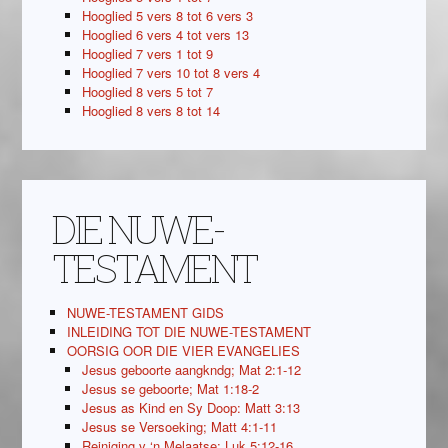
Hooglied 5 vers 8 tot 6 vers 3
Hooglied 6 vers 4 tot vers 13
Hooglied 7 vers 1 tot 9
Hooglied 7 vers 10 tot 8 vers 4
Hooglied 8 vers 5 tot 7
Hooglied 8 vers 8 tot 14
DIE NUWE-
TESTAMENT
NUWE-TESTAMENT GIDS
INLEIDING TOT DIE NUWE-TESTAMENT
OORSIG OOR DIE VIER EVANGELIES
Jesus geboorte aangkndg; Mat 2:1-12
Jesus se geboorte; Mat 1:18-2
Jesus as Kind en Sy Doop: Matt 3:13
Jesus se Versoeking; Matt 4:1-11
Reiniging v ‘n Melaatse; Luk 5:12-16