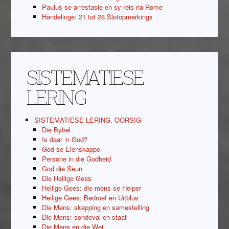
Paulus se arrestasie en sy reis na Rome
Handelinge: 21 tot 28 Slotopmerkings
SISTEMATIESE
LERING
SISTEMATIESE LERING, OORSIG
Die Bybel
Is daar ‘n God?
God se Eienskappe
Persone in die Godheid
God die Seun
Die Heilige Gees
Heilige Gees: die mens se Helper
Heilige Gees: Bedroef en Uitblus
Die Mens: skepping en samestelling
Die Mens: sondeval en staat
Die Mens en die Wet