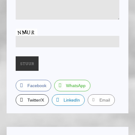
Facebook
WhatsApp
Twitter/X
LinkedIn
Email