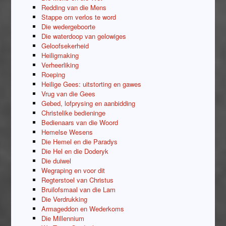
Redding van die Mens
Stappe om verlos te word
Die wedergeboorte
Die waterdoop van gelowiges
Geloofsekerheid
Heiligmaking
Verheerliking
Roeping
Heilige Gees: uitstorting en gawes
Vrug van die Gees
Gebed, lofprysing en aanbidding
Christelike bedieninge
Bedienaars van die Woord
Hemelse Wesens
Die Hemel en die Paradys
Die Hel en die Doderyk
Die duiwel
Wegraping en voor dit
Regterstoel van Christus
Bruilofsmaal van die Lam
Die Verdrukking
Armageddon en Wederkoms
Die Millennium