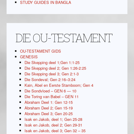
STUDY GUIDES IN BANGLA
DIE OU-TESTAMENT
OU-TESTAMENT GIDS
GENESIS
Die Skepping deel 1;Gen 1:1-25
Die Skepping deel 2; Gen 1:26-2:25
Die Skepping deel 3; Gen 2:1-3
Die Sondeval; Gen 2:16–3:24
Kain, Abel en Eerste Stamboom; Gen 4
Die Sondvloed – GEN 6 — 10
Die Toring van Babel – GEN 11
Abraham Deel 1: Gen 12-15
Abraham Deel 2; Gen 15-19
Abraham Deel 3; Gen 20-25
Isak en Jakob, deel 1; Gen 25-28
Isak en Jakob, deel 2; Gen 29-31
Isak en Jakob, deel 3; Gen 32 – 35