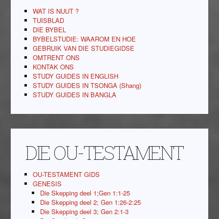
WAT IS NUUT ?
TUISBLAD
DIE BYBEL
BYBELSTUDIE: WAAROM EN HOE
GEBRUIK VAN DIE STUDIEGIDSE
OMTRENT ONS
KONTAK ONS
STUDY GUIDES IN ENGLISH
STUDY GUIDES IN TSONGA (Shang)
STUDY GUIDES IN BANGLA
DIE OU-TESTAMENT
OU-TESTAMENT GIDS
GENESIS
Die Skepping deel 1;Gen 1:1-25
Die Skepping deel 2; Gen 1:26-2:25
Die Skepping deel 3; Gen 2:1-3