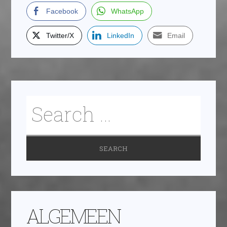
Facebook
WhatsApp
Twitter/X
LinkedIn
Email
ALGEMEEN