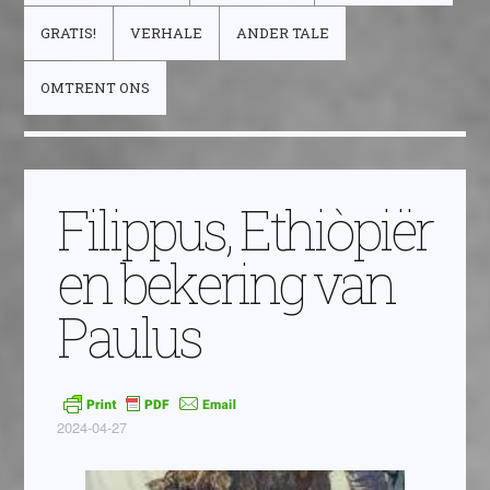
GRATIS!
VERHALE
ANDER TALE
OMTRENT ONS
Filippus, Ethiòpiër
en bekering van
Paulus
2024-04-27