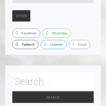
Facebook
WhatsApp
Twitter/X
LinkedIn
Email