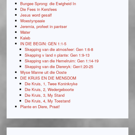
Bungee Sprong: die Ewigheid In
Die Fees in Kersfees
Jesus word gesalf
Woestynpaaie
Jeremia, profeet in pantser
Water
Kaleb
IN DIE BEGIN: GEN 1:1-5
Skepping van die atmosfeer: Gen 1:6-8
Skepping v land n plante: Gen 1:9-13
Skepping van die Hemelruim: Gen 1:14-19
Skepping van die Diereryk: Gen1:20-25
Wyse Manne uit die Ooste
DIE KRUIS EN DIE MENSDOM
Die Kruis, 1, Twee Koninkryke
Die Kruis, 2, Wedergeboorte
Die Kruis, 3, My Stand
Die Kruis, 4, My Toestand
Plante en Diere, Praat!