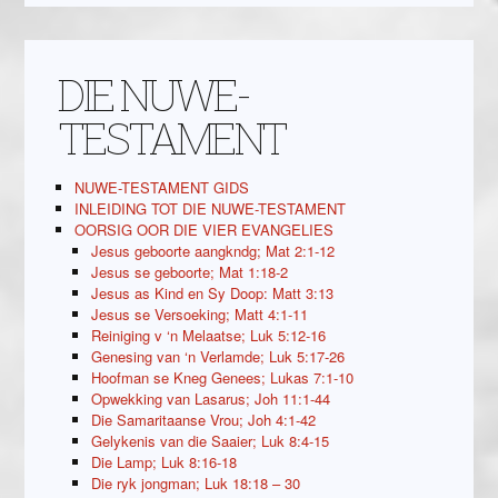
DIE NUWE-
TESTAMENT
NUWE-TESTAMENT GIDS
INLEIDING TOT DIE NUWE-TESTAMENT
OORSIG OOR DIE VIER EVANGELIES
Jesus geboorte aangkndg; Mat 2:1-12
Jesus se geboorte; Mat 1:18-2
Jesus as Kind en Sy Doop: Matt 3:13
Jesus se Versoeking; Matt 4:1-11
Reiniging v ‘n Melaatse; Luk 5:12-16
Genesing van ‘n Verlamde; Luk 5:17-26
Hoofman se Kneg Genees; Lukas 7:1-10
Opwekking van Lasarus; Joh 11:1-44
Die Samaritaanse Vrou; Joh 4:1-42
Gelykenis van die Saaier; Luk 8:4-15
Die Lamp; Luk 8:16-18
Die ryk jongman; Luk 18:18 – 30