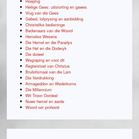
Roeping
Heilige Gees: uitstorting en gawes
Vrug van die Gees
Gebed, lofprysing en aanbidding
Christelike bedieninge
Bedienaars van die Woord
Hemelse Wesens
Die Hemel en die Paradys
Die Hel en die Doderyk
Die duiwel
Wegraping en voor dit
Regterstoel van Christus
Bruilofsmaal van die Lam
Die Verdrukking
Armageddon en Wederkoms
Die Millennium
Wit Troon Oordeel
Nuwe hemel en aarde
Woord oor profesië