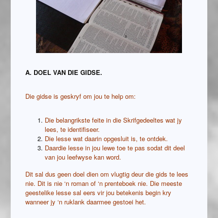
A. DOEL VAN DIE GIDSE.
Die gidse is geskryf om jou te help om:
Die belangrikste feite in die Skrifgedeeltes wat jy
lees, te identifiseer.
Die lesse wat daarin opgesluit is, te ontdek.
Daardie lesse in jou lewe toe te pas sodat dit deel
van jou leefwyse kan word.
Dit sal dus geen doel dien om vlugtig deur die gids te lees
nie. Dit is nie ‘n roman of ‘n prenteboek nie. Die meeste
geestelike lesse sal eers vir jou betekenis begin kry
wanneer jy ‘n ruklank daarmee gestoei het.