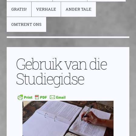
GRATIS!
VERHALE
ANDER TALE
OMTRENT ONS
Gebruik van die
Studiegidse