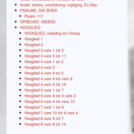
Israel; toetse, voorsiening, tugtiging, Ex-Deu
PSALMS, DIE BOEK
Psalm 117
SPREUKE: INDEKS
HOOGLIED
HOOGLIED, Inleiding en Oorsig
Hooglied 1
Hooglied 2
Hooglied 3 vers 1 tot 5
Hooglied 3 vers 6 tot 11
Hooglied 4 vers 1 en 2
Hooglied 4 vers 3
Hooglied 4 vers 4 en 5
Hooglied 4 vers 6 tot vers 8
Hooglied 4 vers 9 tot 16
Hooglied 5 vers 1 tot 7
Hooglied 5 vers 8 tot 6 vers 3
Hooglied 6 vers 4 tot vers 13
Hooglied 7 vers 1 tot 9
Hooglied 7 vers 10 tot 8 vers 4
Hooglied 8 vers 5 tot 7
Hooglied 8 vers 8 tot 14