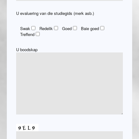
U evaluering van die studiegids (merk asb.)
Swak
Redelik
Goed
Baie goed
Treffend
U boodskap