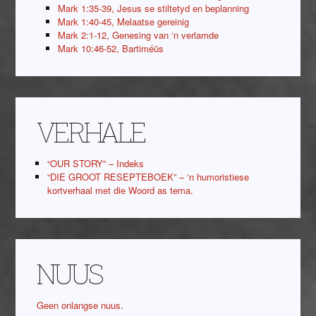
Mark 1:35-39, Jesus se stiltetyd en beplanning
Mark 1:40-45, Melaatse gereinig
Mark 2:1-12, Genesing van ‘n verlamde
Mark 10:46-52, Bartiméüs
VERHALE
“OUR STORY” – Indeks
“DIE GROOT RESEPTEBOEK” – ‘n humoristiese
kortverhaal met die Woord as tema.
NUUS
Geen onlangse nuus.