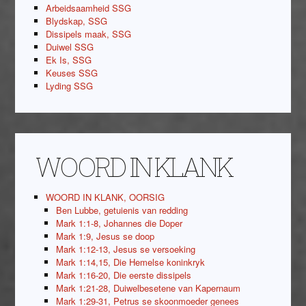
Arbeidsaamheid SSG
Blydskap, SSG
Dissipels maak, SSG
Duiwel SSG
Ek Is, SSG
Keuses SSG
Lyding SSG
WOORD IN KLANK
WOORD IN KLANK, OORSIG
Ben Lubbe, getuienis van redding
Mark 1:1-8, Johannes die Doper
Mark 1:9, Jesus se doop
Mark 1:12-13, Jesus se versoeking
Mark 1:14,15, Die Hemelse koninkryk
Mark 1:16-20, Die eerste dissipels
Mark 1:21-28, Duiwelbesetene van Kapernaum
Mark 1:29-31, Petrus se skoonmoeder genees