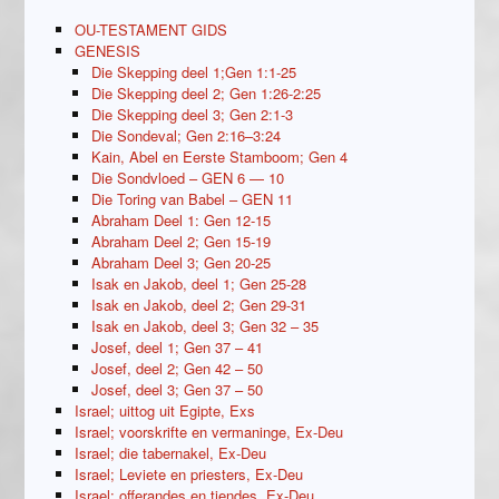
OU-TESTAMENT GIDS
GENESIS
Die Skepping deel 1;Gen 1:1-25
Die Skepping deel 2; Gen 1:26-2:25
Die Skepping deel 3; Gen 2:1-3
Die Sondeval; Gen 2:16–3:24
Kain, Abel en Eerste Stamboom; Gen 4
Die Sondvloed – GEN 6 — 10
Die Toring van Babel – GEN 11
Abraham Deel 1: Gen 12-15
Abraham Deel 2; Gen 15-19
Abraham Deel 3; Gen 20-25
Isak en Jakob, deel 1; Gen 25-28
Isak en Jakob, deel 2; Gen 29-31
Isak en Jakob, deel 3; Gen 32 – 35
Josef, deel 1; Gen 37 – 41
Josef, deel 2; Gen 42 – 50
Josef, deel 3; Gen 37 – 50
Israel; uittog uit Egipte, Exs
Israel; voorskrifte en vermaninge, Ex-Deu
Israel; die tabernakel, Ex-Deu
Israel; Leviete en priesters, Ex-Deu
Israel; offerandes en tiendes, Ex-Deu