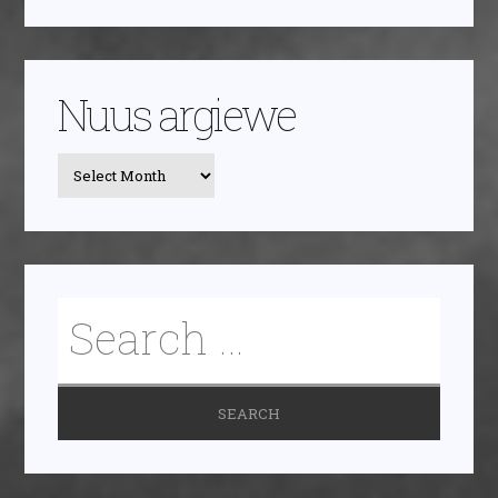
Nuus argiewe