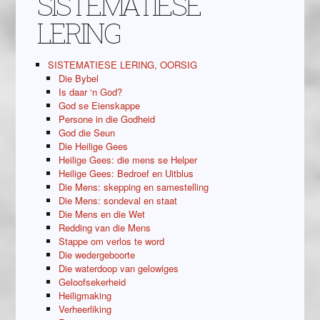
SISTEMATIESE
LERING
SISTEMATIESE LERING, OORSIG
Die Bybel
Is daar ‘n God?
God se Eienskappe
Persone in die Godheid
God die Seun
Die Heilige Gees
Heilige Gees: die mens se Helper
Heilige Gees: Bedroef en Uitblus
Die Mens: skepping en samestelling
Die Mens: sondeval en staat
Die Mens en die Wet
Redding van die Mens
Stappe om verlos te word
Die wedergeboorte
Die waterdoop van gelowiges
Geloofsekerheid
Heiligmaking
Verheerliking