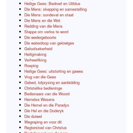
Heilige Gees: Bedroef en Uitblus
Die Mens: skepping en samestelling
Die Mens: sondeval en staat
Die Mens en die Wet
Redding van die Mens
Stappe om verlos te word
Die wedergeboorte
Die waterdoop van gelowiges
Geloofsekerheid
Heiligmaking
Verheerliking
Roeping
Heilige Gees: uitstorting en gawes
Vrug van die Gees
Gebed, lofprysing en aanbidding
Christelike bedieninge
Bedienaars van die Woord
Hemelse Wesens
Die Hemel en die Paradys
Die Hel en die Doderyk
Die duiwel
Wegraping en voor dit
Regterstoel van Christus