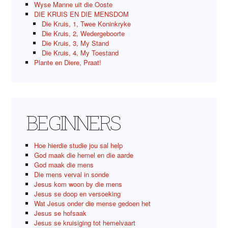
Wyse Manne uit die Ooste
DIE KRUIS EN DIE MENSDOM
Die Kruis, 1, Twee Koninkryke
Die Kruis, 2, Wedergeboorte
Die Kruis, 3, My Stand
Die Kruis, 4, My Toestand
Plante en Diere, Praat!
BEGINNERS
Hoe hierdie studie jou sal help
God maak die hemel en die aarde
God maak die mens
Die mens verval in sonde
Jesus kom woon by die mens
Jesus se doop en versoeking
Wat Jesus onder die mense gedoen het
Jesus se hofsaak
Jesus se kruisiging tot hemelvaart