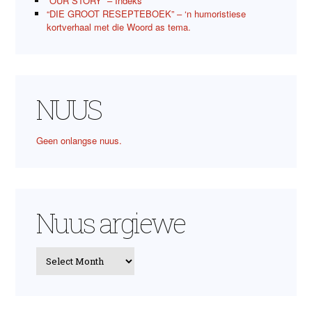
“OUR STORY” – Indeks
“DIE GROOT RESEPTEBOEK” – ‘n humoristiese
kortverhaal met die Woord as tema.
NUUS
Geen onlangse nuus.
Nuus argiewe