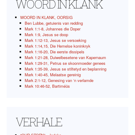
WOORD IN KLANK
WOORD IN KLANK, OORSIG
Ben Lubbe, getuienis van redding
Mark 1:1-8, Johannes die Doper
Mark 1:9, Jesus se doop
Mark 1:12-13, Jesus se versoeking
Mark 1:14,15, Die Hemelse koninkryk
Mark 1:16-20, Die eerste dissipels
Mark 1:21-28, Duiwelbesetene van Kapernaum
Mark 1:29-31, Petrus se skoonmoeder genees
Mark 1:35-39, Jesus se stiltetyd en beplanning
Mark 1:40-45, Melaatse gereinig
Mark 2:1-12, Genesing van ‘n verlamde
Mark 10:46-52, Bartiméüs
VERHALE