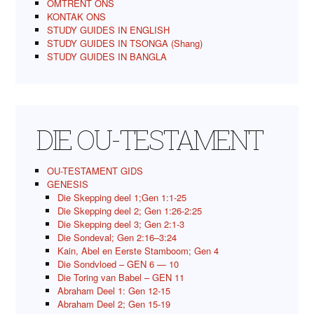
OMTRENT ONS
KONTAK ONS
STUDY GUIDES IN ENGLISH
STUDY GUIDES IN TSONGA (Shang)
STUDY GUIDES IN BANGLA
DIE OU-TESTAMENT
OU-TESTAMENT GIDS
GENESIS
Die Skepping deel 1;Gen 1:1-25
Die Skepping deel 2; Gen 1:26-2:25
Die Skepping deel 3; Gen 2:1-3
Die Sondeval; Gen 2:16–3:24
Kain, Abel en Eerste Stamboom; Gen 4
Die Sondvloed – GEN 6 — 10
Die Toring van Babel – GEN 11
Abraham Deel 1: Gen 12-15
Abraham Deel 2; Gen 15-19