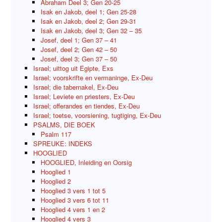
Abraham Deel 3; Gen 20-25
Isak en Jakob, deel 1; Gen 25-28
Isak en Jakob, deel 2; Gen 29-31
Isak en Jakob, deel 3; Gen 32 – 35
Josef, deel 1; Gen 37 – 41
Josef, deel 2; Gen 42 – 50
Josef, deel 3; Gen 37 – 50
Israel; uittog uit Egipte, Exs
Israel; voorskrifte en vermaninge, Ex-Deu
Israel; die tabernakel, Ex-Deu
Israel; Leviete en priesters, Ex-Deu
Israel; offerandes en tiendes, Ex-Deu
Israel; toetse, voorsiening, tugtiging, Ex-Deu
PSALMS, DIE BOEK
Psalm 117
SPREUKE: INDEKS
HOOGLIED
HOOGLIED, Inleiding en Oorsig
Hooglied 1
Hooglied 2
Hooglied 3 vers 1 tot 5
Hooglied 3 vers 6 tot 11
Hooglied 4 vers 1 en 2
Hooglied 4 vers 3