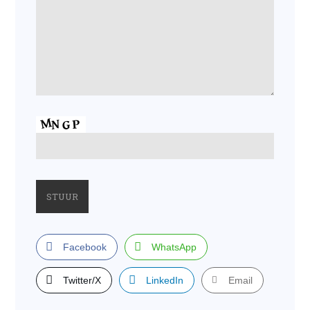
Facebook
WhatsApp
Twitter/X
LinkedIn
Email