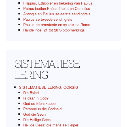
Filippus, Ethiòpiër en bekering van Paulus
Petrus bedien Enéas,Tabita en Cornelius
Antiogië en Paulus se eerste sendingreis
Paulus se tweede sendingreis
Paulus se arrestasie en sy reis na Rome
Handelinge: 21 tot 28 Slotopmerkings
SISTEMATIESE
LERING
SISTEMATIESE LERING, OORSIG
Die Bybel
Is daar ‘n God?
God se Eienskappe
Persone in die Godheid
God die Seun
Die Heilige Gees
Heilige Gees: die mens se Helper