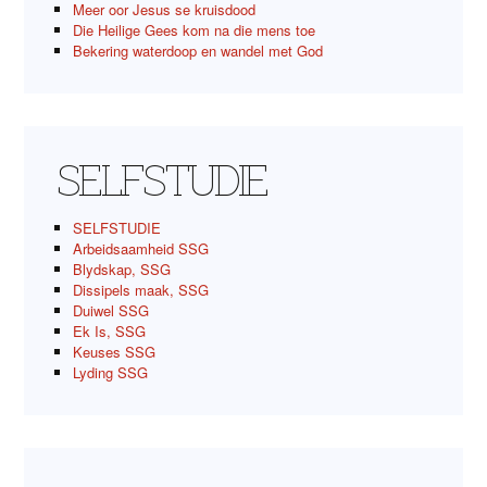
Meer oor Jesus se kruisdood
Die Heilige Gees kom na die mens toe
Bekering waterdoop en wandel met God
SELFSTUDIE
SELFSTUDIE
Arbeidsaamheid SSG
Blydskap, SSG
Dissipels maak, SSG
Duiwel SSG
Ek Is, SSG
Keuses SSG
Lyding SSG