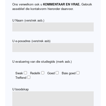
Ons verwelkom ook u
KOMMENTAAR EN VRAE.
Gebruik
asseblief die kontakvorm hieronder daarvoor.
U Naam (verstrek asb.)
U e-posadres (verstrek asb)
U evaluering van die studiegids (merk asb.)
Swak
Redelik
Goed
Baie goed
Treffend
U boodskap