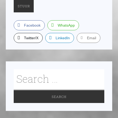
Facebook
WhatsApp
Twitter/X
LinkedIn
Email