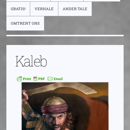
GRATIS!
VERHALE
ANDER TALE
OMTRENT ONS
Kaleb