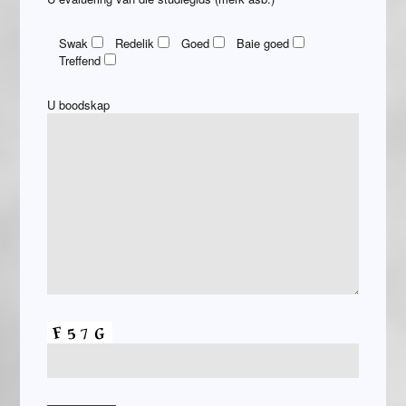
Swak
Redelik
Goed
Baie goed
Treffend
U boodskap