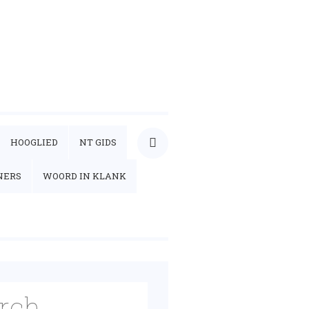
HOOGLIED
NT GIDS
NERS
WOORD IN KLANK