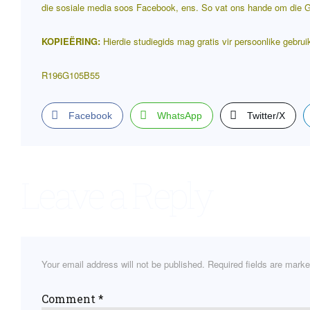
die sosiale media soos Facebook, ens. So vat ons hande om die Go
KOPIEËRING:
Hierdie studiegids mag gratis vir persoonlike gebrui
R196G105B55
Facebook
WhatsApp
Twitter/X
Leave a Reply
Your email address will not be published.
Required fields are mark
Comment
*