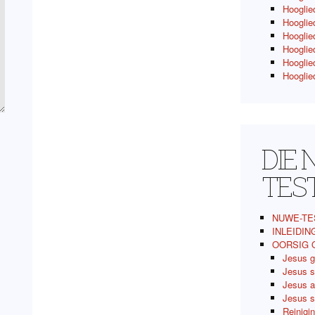
Hooglied
Hooglie
Hooglied
Hooglied
Hooglied
Hooglied
DIE
TES
NUWE-TE
INLEIDIN
OORSIG 
Jesus g
Jesus s
Jesus a
Jesus s
Reinigi