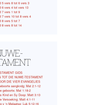
 5 vers 8 tot 6 vers 3
d 6 vers 4 tot vers 13
 7 vers 1 tot 9
 7 vers 10 tot 8 vers 4
 8 vers 5 tot 7
 8 vers 8 tot 14
 NUWE-
TAMENT
STAMENT GIDS
G TOT DIE NUWE-TESTAMENT
OOR DIE VIER EVANGELIES
eboorte aangkndg; Mat 2:1-12
e geboorte; Mat 1:18-2
s Kind en Sy Doop: Matt 3:13
e Versoeking; Matt 4:1-11
ng v ‘n Melaatse; Luk 5:12-16