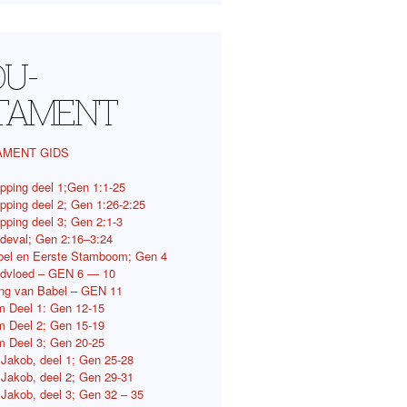
OU-
TAMENT
AMENT GIDS
pping deel 1;Gen 1:1-25
pping deel 2; Gen 1:26-2:25
pping deel 3; Gen 2:1-3
deval; Gen 2:16–3:24
bel en Eerste Stamboom; Gen 4
ndvloed – GEN 6 — 10
ing van Babel – GEN 11
 Deel 1: Gen 12-15
 Deel 2; Gen 15-19
 Deel 3; Gen 20-25
 Jakob, deel 1; Gen 25-28
 Jakob, deel 2; Gen 29-31
 Jakob, deel 3; Gen 32 – 35