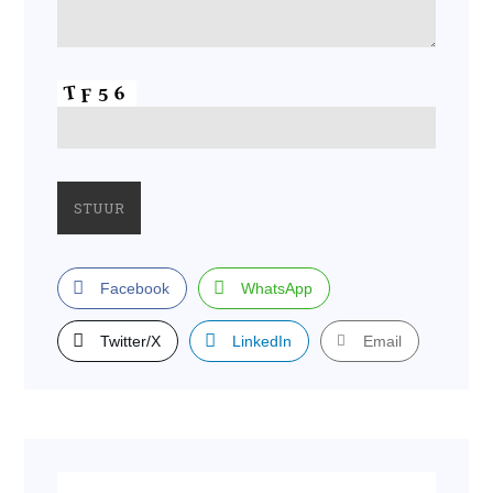
Facebook
WhatsApp
Twitter/X
LinkedIn
Email