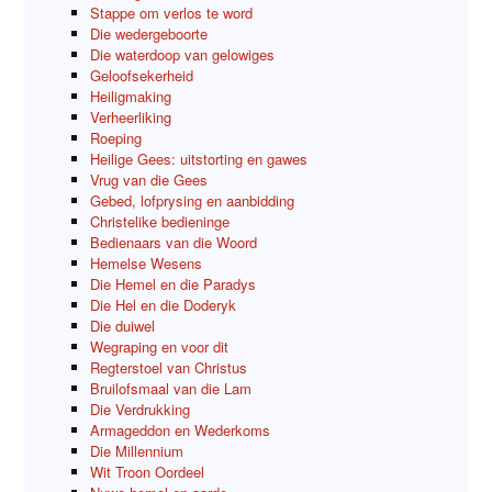
Stappe om verlos te word
Die wedergeboorte
Die waterdoop van gelowiges
Geloofsekerheid
Heiligmaking
Verheerliking
Roeping
Heilige Gees: uitstorting en gawes
Vrug van die Gees
Gebed, lofprysing en aanbidding
Christelike bedieninge
Bedienaars van die Woord
Hemelse Wesens
Die Hemel en die Paradys
Die Hel en die Doderyk
Die duiwel
Wegraping en voor dit
Regterstoel van Christus
Bruilofsmaal van die Lam
Die Verdrukking
Armageddon en Wederkoms
Die Millennium
Wit Troon Oordeel