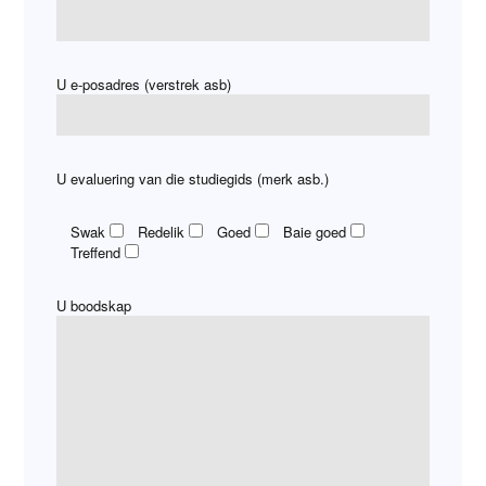
U e-posadres (verstrek asb)
U evaluering van die studiegids (merk asb.)
Swak
Redelik
Goed
Baie goed
Treffend
U boodskap