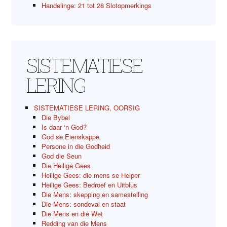
Handelinge: 21 tot 28 Slotopmerkings
SISTEMATIESE
LERING
SISTEMATIESE LERING, OORSIG
Die Bybel
Is daar ‘n God?
God se Eienskappe
Persone in die Godheid
God die Seun
Die Heilige Gees
Heilige Gees: die mens se Helper
Heilige Gees: Bedroef en Uitblus
Die Mens: skepping en samestelling
Die Mens: sondeval en staat
Die Mens en die Wet
Redding van die Mens