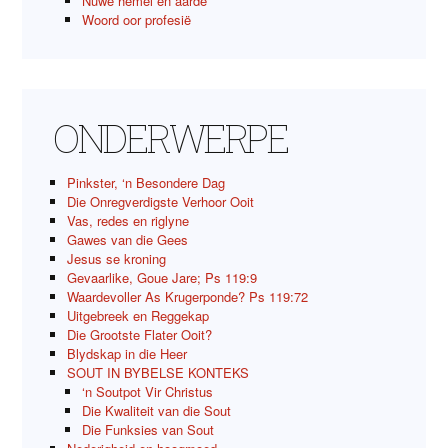
Nuwe hemel en aarde
Woord oor profesië
ONDERWERPE
Pinkster, ‘n Besondere Dag
Die Onregverdigste Verhoor Ooit
Vas, redes en riglyne
Gawes van die Gees
Jesus se kroning
Gevaarlike, Goue Jare; Ps 119:9
Waardevoller As Krugerponde? Ps 119:72
Uitgebreek en Reggekap
Die Grootste Flater Ooit?
Blydskap in die Heer
SOUT IN BYBELSE KONTEKS
‘n Soutpot Vir Christus
Die Kwaliteit van die Sout
Die Funksies van Sout