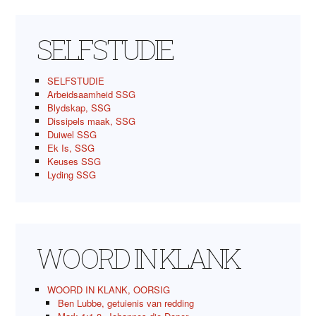
SELFSTUDIE
SELFSTUDIE
Arbeidsaamheid SSG
Blydskap, SSG
Dissipels maak, SSG
Duiwel SSG
Ek Is, SSG
Keuses SSG
Lyding SSG
WOORD IN KLANK
WOORD IN KLANK, OORSIG
Ben Lubbe, getuienis van redding