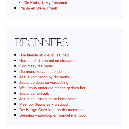
Die Kruis, 4, My Toestand
Plante en Diere, Praat!
BEGINNERS
Hoe hierdie studie jou sal help
God maak die hemel en die aarde
God maak die mens
Die mens verval in sonde
Jesus kom woon by die mens
Jesus se doop en versoeking
Wat Jesus onder die mense gedoen het
Jesus se hofsaak
Jesus se kruisiging tot hemelvaart
Meer oor Jesus se kruisdood
Die Heilige Gees kom na die mens toe
Bekering waterdoop en wandel met God