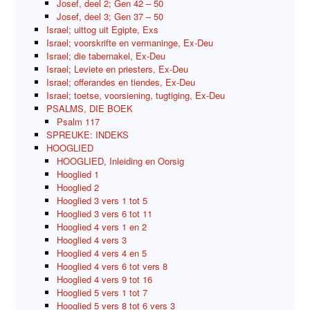
Josef, deel 2; Gen 42 – 50
Josef, deel 3; Gen 37 – 50
Israel; uittog uit Egipte, Exs
Israel; voorskrifte en vermaninge, Ex-Deu
Israel; die tabernakel, Ex-Deu
Israel; Leviete en priesters, Ex-Deu
Israel; offerandes en tiendes, Ex-Deu
Israel; toetse, voorsiening, tugtiging, Ex-Deu
PSALMS, DIE BOEK
Psalm 117
SPREUKE: INDEKS
HOOGLIED
HOOGLIED, Inleiding en Oorsig
Hooglied 1
Hooglied 2
Hooglied 3 vers 1 tot 5
Hooglied 3 vers 6 tot 11
Hooglied 4 vers 1 en 2
Hooglied 4 vers 3
Hooglied 4 vers 4 en 5
Hooglied 4 vers 6 tot vers 8
Hooglied 4 vers 9 tot 16
Hooglied 5 vers 1 tot 7
Hooglied 5 vers 8 tot 6 vers 3