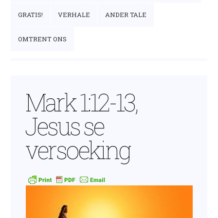
GRATIS!
VERHALE
ANDER TALE
OMTRENT ONS
Mark 1:12-13,
Jesus se
versoeking