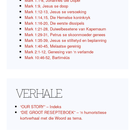
Mark 1:1-8, Johannes die Doper
Mark 1:9, Jesus se doop
Mark 1:12-13, Jesus se versoeking
Mark 1:14,15, Die Hemelse koninkryk
Mark 1:16-20, Die eerste dissipels
Mark 1:21-28, Duiwelbesetene van Kapernaum
Mark 1:29-31, Petrus se skoonmoeder genees
Mark 1:35-39, Jesus se stiltetyd en beplanning
Mark 1:40-45, Melaatse gereinig
Mark 2:1-12, Genesing van ‘n verlamde
Mark 10:46-52, Bartiméüs
VERHALE
“OUR STORY” – Indeks
“DIE GROOT RESEPTEBOEK” – ‘n humoristiese
kortverhaal met die Woord as tema.