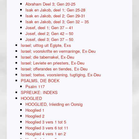
Abraham Deel 3; Gen 20-25
Isak en Jakob, deel 1; Gen 25-28
Isak en Jakob, deel 2; Gen 29-31
Isak en Jakob, deel 3; Gen 32 – 35
Josef, deel 1; Gen 37 – 41
Josef, deel 2; Gen 42 – 50
Josef, deel 3; Gen 37 – 50
Israel; uittog uit Egipte, Exs
Israel; voorskrifte en vermaninge, Ex-Deu
Israel; die tabernakel, Ex-Deu
Israel; Leviete en priesters, Ex-Deu
Israel; offerandes en tiendes, Ex-Deu
Israel; toetse, voorsiening, tugtiging, Ex-Deu
PSALMS, DIE BOEK
Psalm 117
SPREUKE: INDEKS
HOOGLIED
HOOGLIED, Inleiding en Oorsig
Hooglied 1
Hooglied 2
Hooglied 3 vers 1 tot 5
Hooglied 3 vers 6 tot 11
Hooglied 4 vers 1 en 2