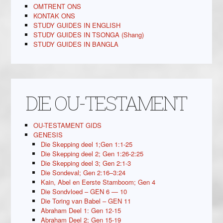
OMTRENT ONS
KONTAK ONS
STUDY GUIDES IN ENGLISH
STUDY GUIDES IN TSONGA (Shang)
STUDY GUIDES IN BANGLA
DIE OU-TESTAMENT
OU-TESTAMENT GIDS
GENESIS
Die Skepping deel 1;Gen 1:1-25
Die Skepping deel 2; Gen 1:26-2:25
Die Skepping deel 3; Gen 2:1-3
Die Sondeval; Gen 2:16–3:24
Kain, Abel en Eerste Stamboom; Gen 4
Die Sondvloed – GEN 6 — 10
Die Toring van Babel – GEN 11
Abraham Deel 1: Gen 12-15
Abraham Deel 2; Gen 15-19