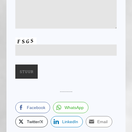
……….
Facebook
WhatsApp
Twitter/X
LinkedIn
Email