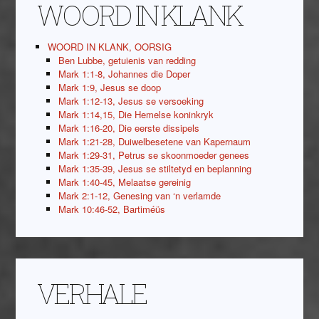
WOORD IN KLANK
WOORD IN KLANK, OORSIG
Ben Lubbe, getuienis van redding
Mark 1:1-8, Johannes die Doper
Mark 1:9, Jesus se doop
Mark 1:12-13, Jesus se versoeking
Mark 1:14,15, Die Hemelse koninkryk
Mark 1:16-20, Die eerste dissipels
Mark 1:21-28, Duiwelbesetene van Kapernaum
Mark 1:29-31, Petrus se skoonmoeder genees
Mark 1:35-39, Jesus se stiltetyd en beplanning
Mark 1:40-45, Melaatse gereinig
Mark 2:1-12, Genesing van ‘n verlamde
Mark 10:46-52, Bartiméüs
VERHALE