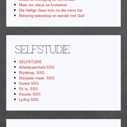
Meer oor Jesus se kruisdood
Die Heilige Gees kom na die mens toe
Bekering waterdoop en wandel met God
SELFSTUDIE
SELFSTUDIE
Arbeidsaamheid SSG
Blydskap, SSG
Dissipels maak, SSG
Duiwel SSG
Ek Is, SSG
Keuses SSG
Lyding SSG