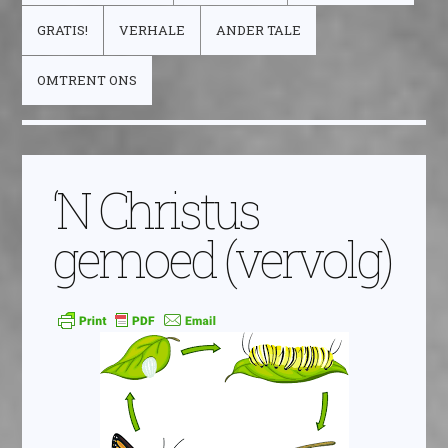
GRATIS!
VERHALE
ANDER TALE
OMTRENT ONS
‘N Christus
gemoed (vervolg)