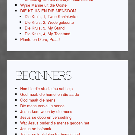
Wyse Manne uit die Ooste
DIE KRUIS EN DIE MENSDOM
Die Kruis, 1, Twee Koninkryke
Die Kruis, 2, Wedergeboorte
Die Kruis, 3, My Stand
Die Kruis, 4, My Toestand
Plante en Diere, Praat!
BEGINNERS
Hoe hierdie studie jou sal help
God maak die hemel en die aarde
God maak die mens
Die mens verval in sonde
Jesus kom woon by die mens
Jesus se doop en versoeking
Wat Jesus onder die mense gedoen het
Jesus se hofsaak
Jesus se kruisiging tot hemelvaart