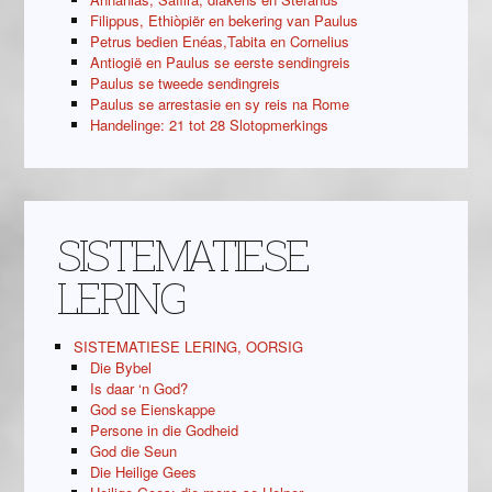
Filippus, Ethiòpiër en bekering van Paulus
Petrus bedien Enéas,Tabita en Cornelius
Antiogië en Paulus se eerste sendingreis
Paulus se tweede sendingreis
Paulus se arrestasie en sy reis na Rome
Handelinge: 21 tot 28 Slotopmerkings
SISTEMATIESE
LERING
SISTEMATIESE LERING, OORSIG
Die Bybel
Is daar ‘n God?
God se Eienskappe
Persone in die Godheid
God die Seun
Die Heilige Gees