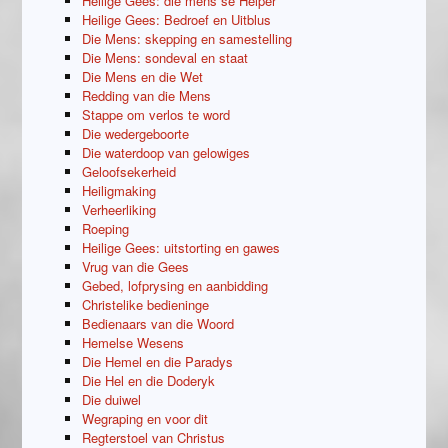
Heilige Gees: die mens se Helper
Heilige Gees: Bedroef en Uitblus
Die Mens: skepping en samestelling
Die Mens: sondeval en staat
Die Mens en die Wet
Redding van die Mens
Stappe om verlos te word
Die wedergeboorte
Die waterdoop van gelowiges
Geloofsekerheid
Heiligmaking
Verheerliking
Roeping
Heilige Gees: uitstorting en gawes
Vrug van die Gees
Gebed, lofprysing en aanbidding
Christelike bedieninge
Bedienaars van die Woord
Hemelse Wesens
Die Hemel en die Paradys
Die Hel en die Doderyk
Die duiwel
Wegraping en voor dit
Regterstoel van Christus