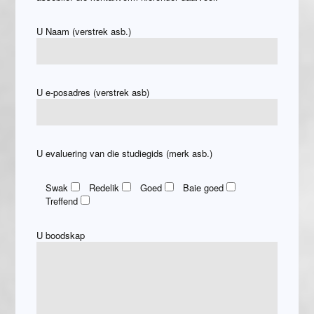
U Naam (verstrek asb.)
U e-posadres (verstrek asb)
U evaluering van die studiegids (merk asb.)
Swak
Redelik
Goed
Baie goed
Treffend
U boodskap