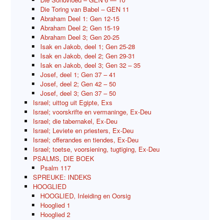
Die Toring van Babel – GEN 11
Abraham Deel 1: Gen 12-15
Abraham Deel 2; Gen 15-19
Abraham Deel 3; Gen 20-25
Isak en Jakob, deel 1; Gen 25-28
Isak en Jakob, deel 2; Gen 29-31
Isak en Jakob, deel 3; Gen 32 – 35
Josef, deel 1; Gen 37 – 41
Josef, deel 2; Gen 42 – 50
Josef, deel 3; Gen 37 – 50
Israel; uittog uit Egipte, Exs
Israel; voorskrifte en vermaninge, Ex-Deu
Israel; die tabernakel, Ex-Deu
Israel; Leviete en priesters, Ex-Deu
Israel; offerandes en tiendes, Ex-Deu
Israel; toetse, voorsiening, tugtiging, Ex-Deu
PSALMS, DIE BOEK
Psalm 117
SPREUKE: INDEKS
HOOGLIED
HOOGLIED, Inleiding en Oorsig
Hooglied 1
Hooglied 2