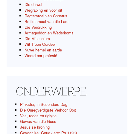
Die duiwel
Wegraping en voor dit
Regterstoel van Christus
Bruilofsmaal van die Lam
Die Verdrukking
Armageddon en Wederkoms
Die Millennium
Wit Troon Oordeel
Nuwe hemel en aarde
Woord oor profesië
ONDERWERPE
Pinkster, ‘n Besondere Dag
Die Onregverdigste Verhoor Ooit
Vas, redes en riglyne
Gawes van die Gees
Jesus se kroning
Gevaarlike, Goue Jare; Ps 119:9