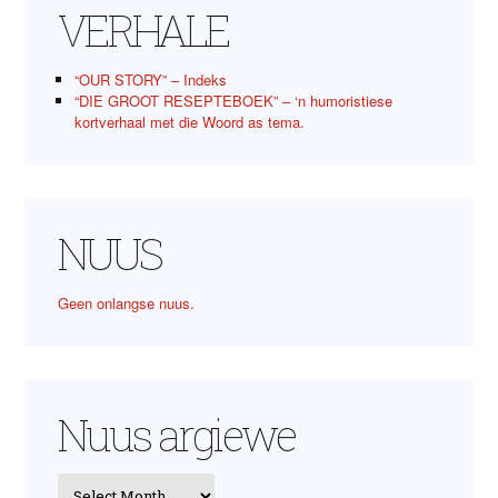
VERHALE
“OUR STORY” – Indeks
“DIE GROOT RESEPTEBOEK” – ‘n humoristiese
kortverhaal met die Woord as tema.
NUUS
Geen onlangse nuus.
Nuus argiewe