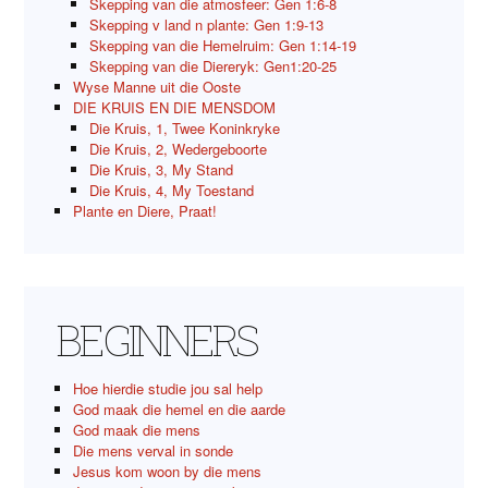
Skepping van die atmosfeer: Gen 1:6-8
Skepping v land n plante: Gen 1:9-13
Skepping van die Hemelruim: Gen 1:14-19
Skepping van die Diereryk: Gen1:20-25
Wyse Manne uit die Ooste
DIE KRUIS EN DIE MENSDOM
Die Kruis, 1, Twee Koninkryke
Die Kruis, 2, Wedergeboorte
Die Kruis, 3, My Stand
Die Kruis, 4, My Toestand
Plante en Diere, Praat!
BEGINNERS
Hoe hierdie studie jou sal help
God maak die hemel en die aarde
God maak die mens
Die mens verval in sonde
Jesus kom woon by die mens