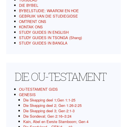
DIE BYBEL
BYBELSTUDIE: WAAROM EN HOE
GEBRUIK VAN DIE STUDIEGIDSE
OMTRENT ONS
KONTAK ONS
STUDY GUIDES IN ENGLISH
STUDY GUIDES IN TSONGA (Shang)
STUDY GUIDES IN BANGLA
DIE OU-TESTAMENT
OU-TESTAMENT GIDS
GENESIS
Die Skepping deel 1;Gen 1:1-25
Die Skepping deel 2; Gen 1:26-2:25
Die Skepping deel 3; Gen 2:1-3
Die Sondeval; Gen 2:16–3:24
Kain, Abel en Eerste Stamboom; Gen 4
Die Sondvloed – GEN 6 — 10