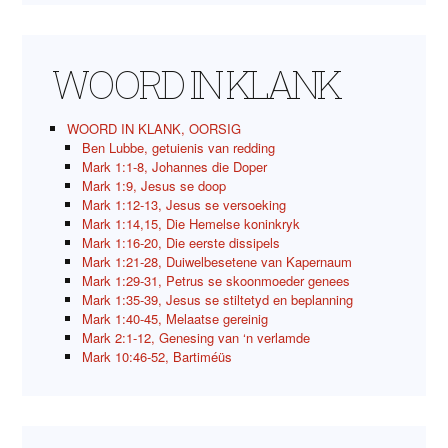
WOORD IN KLANK
WOORD IN KLANK, OORSIG
Ben Lubbe, getuienis van redding
Mark 1:1-8, Johannes die Doper
Mark 1:9, Jesus se doop
Mark 1:12-13, Jesus se versoeking
Mark 1:14,15, Die Hemelse koninkryk
Mark 1:16-20, Die eerste dissipels
Mark 1:21-28, Duiwelbesetene van Kapernaum
Mark 1:29-31, Petrus se skoonmoeder genees
Mark 1:35-39, Jesus se stiltetyd en beplanning
Mark 1:40-45, Melaatse gereinig
Mark 2:1-12, Genesing van ‘n verlamde
Mark 10:46-52, Bartiméüs