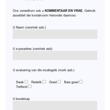
Ons verwelkom ook u
KOMMENTAAR EN VRAE.
Gebruik
asseblief die kontakvorm hieronder daarvoor.
U Naam (verstrek asb.)
U e-posadres (verstrek asb)
U evaluering van die studiegids (merk asb.)
Swak
Redelik
Goed
Baie goed
Treffend
U boodskap