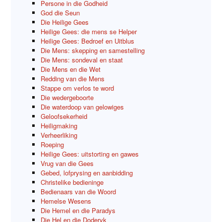
Persone in die Godheid
God die Seun
Die Heilige Gees
Heilige Gees: die mens se Helper
Heilige Gees: Bedroef en Uitblus
Die Mens: skepping en samestelling
Die Mens: sondeval en staat
Die Mens en die Wet
Redding van die Mens
Stappe om verlos te word
Die wedergeboorte
Die waterdoop van gelowiges
Geloofsekerheid
Heiligmaking
Verheerliking
Roeping
Heilige Gees: uitstorting en gawes
Vrug van die Gees
Gebed, lofprysing en aanbidding
Christelike bedieninge
Bedienaars van die Woord
Hemelse Wesens
Die Hemel en die Paradys
Die Hel en die Doderyk