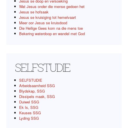
Jesus se doop en versoeking
Wat Jesus onder die mense gedoen het
Jesus se hofsaak
Jesus se kruisiging tot hemelvaart
Meer oor Jesus se kruisdood
Die Heilige Gees kom na die mens toe
Bekering waterdoop en wandel met God
SELFSTUDIE
SELFSTUDIE
Arbeidsaamheid SSG
Blydskap, SSG
Dissipels maak, SSG
Duiwel SSG
Ek Is, SSG
Keuses SSG
Lyding SSG