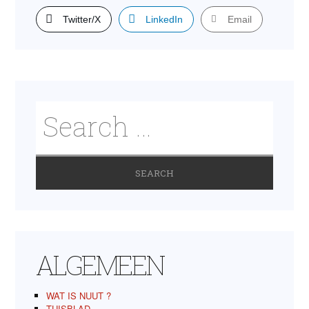
Twitter/X
LinkedIn
Email
ALGEMEEN
WAT IS NUUT ?
TUISBLAD