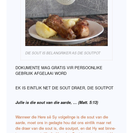
DIE SOUT IS BELANGRIKER AS DIE SOUTPOT
DOKUMENTE MAG GRATIS VIR PERSOONLIKE
GEBRUIK AFGELAAI WORD
EK IS EINTLIK NET DIE SOUT DRAER, DIE SOUTPOT
Julle is die sout van die aarde, … (Matt. 5:13)
Wanneer die Here sê Sy volgelinge is die sout van die
aarde, moet ons in gedagte hou dat ons eintlik maar net
die draer van die sout is, die soutpot, en dat Hy wat binne-