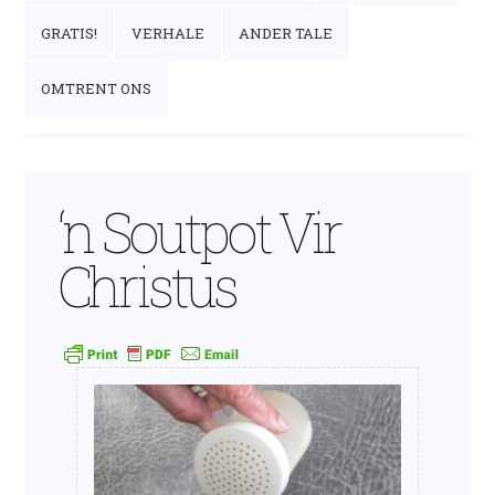
GRATIS!
VERHALE
ANDER TALE
OMTRENT ONS
‘n Soutpot Vir
Christus