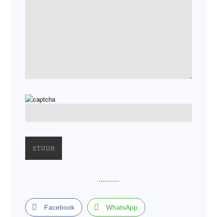
……….
Facebook
WhatsApp