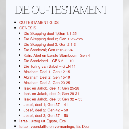
DIE OU-TESTAMENT
OU-TESTAMENT GIDS
GENESIS
Die Skepping deel 1;Gen 1:1-25
Die Skepping deel 2; Gen 1:26-2:25
Die Skepping deel 3; Gen 2:1-3
Die Sondeval; Gen 2:16–3:24
Kain, Abel en Eerste Stamboom; Gen 4
Die Sondvloed – GEN 6 — 10
Die Toring van Babel – GEN 11
Abraham Deel 1: Gen 12-15
Abraham Deel 2; Gen 15-19
Abraham Deel 3; Gen 20-25
Isak en Jakob, deel 1; Gen 25-28
Isak en Jakob, deel 2; Gen 29-31
Isak en Jakob, deel 3; Gen 32 – 35
Josef, deel 1; Gen 37 – 41
Josef, deel 2; Gen 42 – 50
Josef, deel 3; Gen 37 – 50
Israel; uittog uit Egipte, Exs
Israel; voorskrifte en vermaninge, Ex-Deu