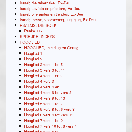
Israel; die tabernakel, Ex-Deu
Israel; Leviete en priesters, Ex-Deu
Israel; offerandes en tiendes, Ex-Deu
Israel; toetse, voorsiening, tugtiging, Ex-Deu
PSALMS, DIE BOEK
Psalm 117
SPREUKE: INDEKS
HOOGLIED
HOOGLIED, Inleiding en Oorsig
Hooglied 1
Hooglied 2
Hooglied 3 vers 1 tot 5
Hooglied 3 vers 6 tot 11
Hooglied 4 vers 1 en 2
Hooglied 4 vers 3
Hooglied 4 vers 4 en 5
Hooglied 4 vers 6 tot vers 8
Hooglied 4 vers 9 tot 16
Hooglied 5 vers 1 tot 7
Hooglied 5 vers 8 tot 6 vers 3
Hooglied 6 vers 4 tot vers 13
Hooglied 7 vers 1 tot 9
Hooglied 7 vers 10 tot 8 vers 4
Hooglied 8 vers 5 tot 7