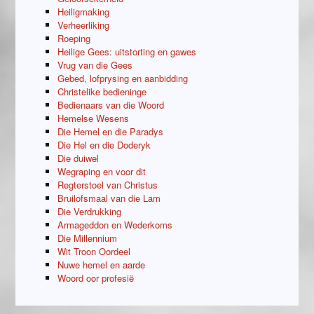
Heiligmaking
Verheerliking
Roeping
Heilige Gees: uitstorting en gawes
Vrug van die Gees
Gebed, lofprysing en aanbidding
Christelike bedieninge
Bedienaars van die Woord
Hemelse Wesens
Die Hemel en die Paradys
Die Hel en die Doderyk
Die duiwel
Wegraping en voor dit
Regterstoel van Christus
Bruilofsmaal van die Lam
Die Verdrukking
Armageddon en Wederkoms
Die Millennium
Wit Troon Oordeel
Nuwe hemel en aarde
Woord oor profesië