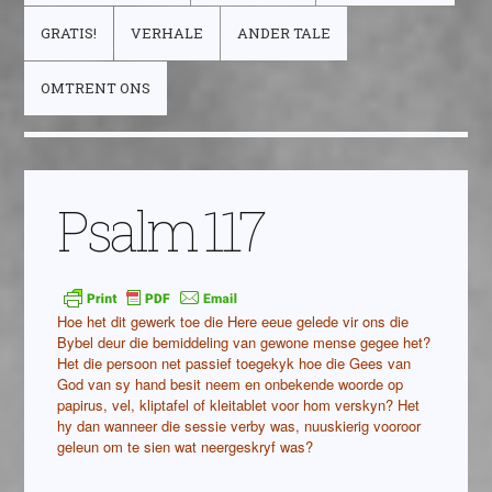
GRATIS!
VERHALE
ANDER TALE
OMTRENT ONS
Psalm 117
Hoe het dit gewerk toe die Here eeue gelede vir ons die
Bybel deur die bemiddeling van gewone mense gegee het?
Het die persoon net passief toegekyk hoe die Gees van
God van sy hand besit neem en onbekende woorde op
papirus, vel, kliptafel of kleitablet voor hom verskyn? Het
hy dan wanneer die sessie verby was, nuuskierig vooroor
geleun om te sien wat neergeskryf was?