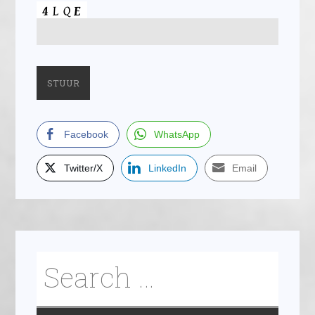
Facebook
WhatsApp
Twitter/X
LinkedIn
Email