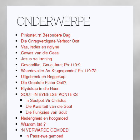
ONDERWERPE
Pinkster, ‘n Besondere Dag
Die Onregverdigste Verhoor Ooit
Vas, redes en riglyne
Gawes van die Gees
Jesus se kroning
Gevaarlike, Goue Jare; Ps 119:9
Waardevoller As Krugerponde? Ps 119:72
Uitgebreek en Reggekap
Die Grootste Flater Ooit?
Blydskap in die Heer
SOUT IN BYBELSE KONTEKS
‘n Soutpot Vir Christus
Die Kwaliteit van die Sout
Die Funksies van Sout
Nederigheid en hoogmoed
Waarom bid ?
‘N VERWARDE GEMOED
‘n Passiewe gemoed