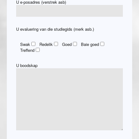
U e-posadres (verstrek asb)
U evaluering van die studiegids (merk asb.)
Swak
Redelik
Goed
Baie goed
Treffend
U boodskap