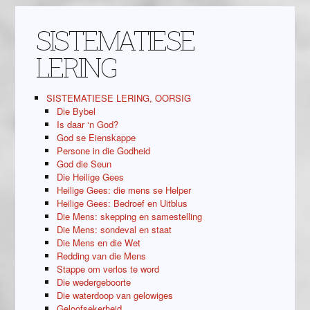
SISTEMATIESE
LERING
SISTEMATIESE LERING, OORSIG
Die Bybel
Is daar ‘n God?
God se Eienskappe
Persone in die Godheid
God die Seun
Die Heilige Gees
Heilige Gees: die mens se Helper
Heilige Gees: Bedroef en Uitblus
Die Mens: skepping en samestelling
Die Mens: sondeval en staat
Die Mens en die Wet
Redding van die Mens
Stappe om verlos te word
Die wedergeboorte
Die waterdoop van gelowiges
Geloofsekerheid