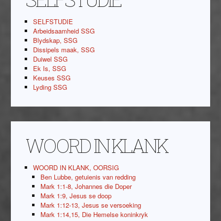
SELFSTUDIE
Arbeidsaamheid SSG
Blydskap, SSG
Dissipels maak, SSG
Duiwel SSG
Ek Is, SSG
Keuses SSG
Lyding SSG
WOORD IN KLANK
WOORD IN KLANK, OORSIG
Ben Lubbe, getuienis van redding
Mark 1:1-8, Johannes die Doper
Mark 1:9, Jesus se doop
Mark 1:12-13, Jesus se versoeking
Mark 1:14,15, Die Hemelse koninkryk