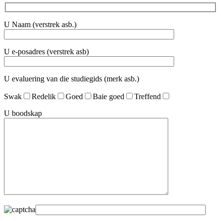
U Naam (verstrek asb.)
U e-posadres (verstrek asb)
U evaluering van die studiegids (merk asb.)
Swak
Redelik
Goed
Baie goed
Treffend
U boodskap