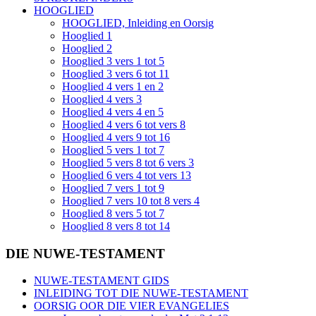
HOOGLIED
HOOGLIED, Inleiding en Oorsig
Hooglied 1
Hooglied 2
Hooglied 3 vers 1 tot 5
Hooglied 3 vers 6 tot 11
Hooglied 4 vers 1 en 2
Hooglied 4 vers 3
Hooglied 4 vers 4 en 5
Hooglied 4 vers 6 tot vers 8
Hooglied 4 vers 9 tot 16
Hooglied 5 vers 1 tot 7
Hooglied 5 vers 8 tot 6 vers 3
Hooglied 6 vers 4 tot vers 13
Hooglied 7 vers 1 tot 9
Hooglied 7 vers 10 tot 8 vers 4
Hooglied 8 vers 5 tot 7
Hooglied 8 vers 8 tot 14
DIE NUWE-TESTAMENT
NUWE-TESTAMENT GIDS
INLEIDING TOT DIE NUWE-TESTAMENT
OORSIG OOR DIE VIER EVANGELIES