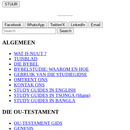
……….
Facebook
WhatsApp
Twitter/X
LinkedIn
Email
Search
for:
ALGEMEEN
WAT IS NUUT ?
TUISBLAD
DIE BYBEL
BYBELSTUDIE: WAAROM EN HOE
GEBRUIK VAN DIE STUDIEGIDSE
OMTRENT ONS
KONTAK ONS
STUDY GUIDES IN ENGLISH
STUDY GUIDES IN TSONGA (Shang)
STUDY GUIDES IN BANGLA
DIE OU-TESTAMENT
OU-TESTAMENT GIDS
GENESIS