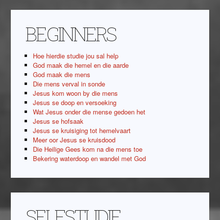
BEGINNERS
Hoe hierdie studie jou sal help
God maak die hemel en die aarde
God maak die mens
Die mens verval in sonde
Jesus kom woon by die mens
Jesus se doop en versoeking
Wat Jesus onder die mense gedoen het
Jesus se hofsaak
Jesus se kruisiging tot hemelvaart
Meer oor Jesus se kruisdood
Die Heilige Gees kom na die mens toe
Bekering waterdoop en wandel met God
SELFSTUDIE