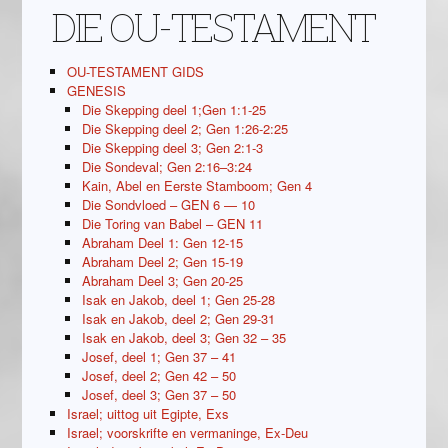
DIE OU-TESTAMENT
OU-TESTAMENT GIDS
GENESIS
Die Skepping deel 1;Gen 1:1-25
Die Skepping deel 2; Gen 1:26-2:25
Die Skepping deel 3; Gen 2:1-3
Die Sondeval; Gen 2:16–3:24
Kain, Abel en Eerste Stamboom; Gen 4
Die Sondvloed – GEN 6 — 10
Die Toring van Babel – GEN 11
Abraham Deel 1: Gen 12-15
Abraham Deel 2; Gen 15-19
Abraham Deel 3; Gen 20-25
Isak en Jakob, deel 1; Gen 25-28
Isak en Jakob, deel 2; Gen 29-31
Isak en Jakob, deel 3; Gen 32 – 35
Josef, deel 1; Gen 37 – 41
Josef, deel 2; Gen 42 – 50
Josef, deel 3; Gen 37 – 50
Israel; uittog uit Egipte, Exs
Israel; voorskrifte en vermaninge, Ex-Deu