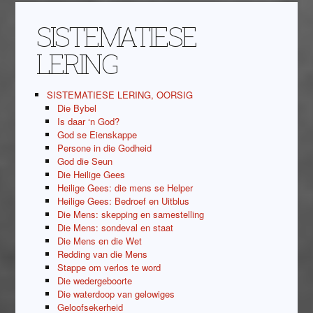
SISTEMATIESE
LERING
SISTEMATIESE LERING, OORSIG
Die Bybel
Is daar ‘n God?
God se Eienskappe
Persone in die Godheid
God die Seun
Die Heilige Gees
Heilige Gees: die mens se Helper
Heilige Gees: Bedroef en Uitblus
Die Mens: skepping en samestelling
Die Mens: sondeval en staat
Die Mens en die Wet
Redding van die Mens
Stappe om verlos te word
Die wedergeboorte
Die waterdoop van gelowiges
Geloofsekerheid