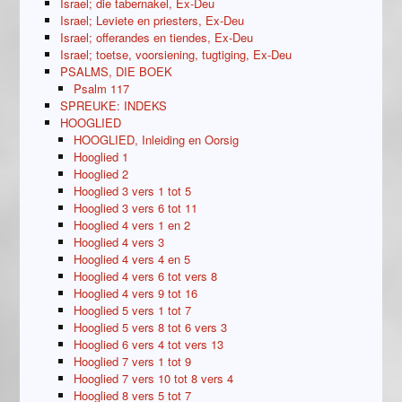
Israel; die tabernakel, Ex-Deu
Israel; Leviete en priesters, Ex-Deu
Israel; offerandes en tiendes, Ex-Deu
Israel; toetse, voorsiening, tugtiging, Ex-Deu
PSALMS, DIE BOEK
Psalm 117
SPREUKE: INDEKS
HOOGLIED
HOOGLIED, Inleiding en Oorsig
Hooglied 1
Hooglied 2
Hooglied 3 vers 1 tot 5
Hooglied 3 vers 6 tot 11
Hooglied 4 vers 1 en 2
Hooglied 4 vers 3
Hooglied 4 vers 4 en 5
Hooglied 4 vers 6 tot vers 8
Hooglied 4 vers 9 tot 16
Hooglied 5 vers 1 tot 7
Hooglied 5 vers 8 tot 6 vers 3
Hooglied 6 vers 4 tot vers 13
Hooglied 7 vers 1 tot 9
Hooglied 7 vers 10 tot 8 vers 4
Hooglied 8 vers 5 tot 7