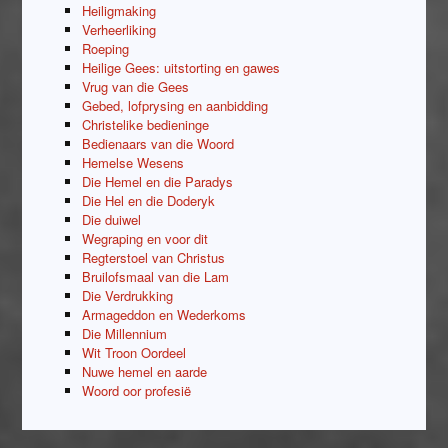
Heiligmaking
Verheerliking
Roeping
Heilige Gees: uitstorting en gawes
Vrug van die Gees
Gebed, lofprysing en aanbidding
Christelike bedieninge
Bedienaars van die Woord
Hemelse Wesens
Die Hemel en die Paradys
Die Hel en die Doderyk
Die duiwel
Wegraping en voor dit
Regterstoel van Christus
Bruilofsmaal van die Lam
Die Verdrukking
Armageddon en Wederkoms
Die Millennium
Wit Troon Oordeel
Nuwe hemel en aarde
Woord oor profesië