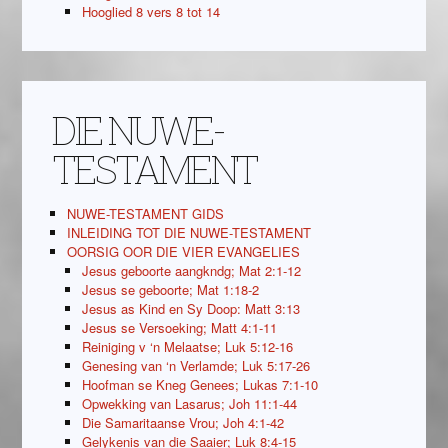
Hooglied 8 vers 8 tot 14
DIE NUWE-
TESTAMENT
NUWE-TESTAMENT GIDS
INLEIDING TOT DIE NUWE-TESTAMENT
OORSIG OOR DIE VIER EVANGELIES
Jesus geboorte aangkndg; Mat 2:1-12
Jesus se geboorte; Mat 1:18-2
Jesus as Kind en Sy Doop: Matt 3:13
Jesus se Versoeking; Matt 4:1-11
Reiniging v ‘n Melaatse; Luk 5:12-16
Genesing van ‘n Verlamde; Luk 5:17-26
Hoofman se Kneg Genees; Lukas 7:1-10
Opwekking van Lasarus; Joh 11:1-44
Die Samaritaanse Vrou; Joh 4:1-42
Gelykenis van die Saaier; Luk 8:4-15