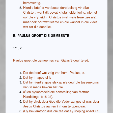
herbevestig.
Hierdie brief is van besondere belang vir elke
Christen, want dit bevat kristalhelder lering, nie net
oor die vryheid in Christus (wat ware lewe gee nie),
maar ook oor wettisisme en die wandel in die vlees
wat tot die dood lei.
B. PAULUS GROET DIE GEMEENTE
1:1, 2
Paulus groet die gemeentes van Galasië deur te sê:
Dat die brief wat volg van hom, Paulus, is.
Dat hy ‘n apostel is.
Dat hy hierdie apostelskap nie deur die tussenkoms
van ‘n mens bekom het nie.
(Sien byvoorbeeld die aanstelling van Mattias,
Handelinge 1:15-28).
Dat hy direk deur God die Vader aangestel was deur
Jesus Christus aan en in hom te openbaar.
(Hy beklemtoon dus die feit dat sy roeping absoluut