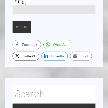
Facebook
WhatsApp
Twitter/X
LinkedIn
Email