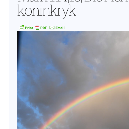
koninkryk