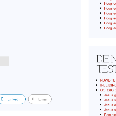
Hooglied
Hooglie
Hooglied
Hooglied
Hooglied
Hooglied
DIE
TES
NUWE-TE
INLEIDIN
OORSIG 
Jesus g
LinkedIn
Email
Jesus s
Jesus a
Jesus s
Reinigi