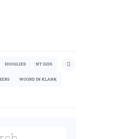
HOOGLIED
NT GIDS
NERS
WOORD IN KLANK