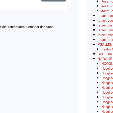
Josef, 
Josef, 
Josef, 
Israel; uit
Israel; vo
Israel; di
f die kontakvorm hieronder daarvoor.
Israel; Le
Israel; of
Israel; to
PSALMS,
Psalm 
SPREUKE
HOOGLIE
HOOGLIE
Hooglie
Hooglie
Hooglied
Hooglied
Hooglie
Hooglie
Hooglie
Hooglied
Hooglied
Hooglied