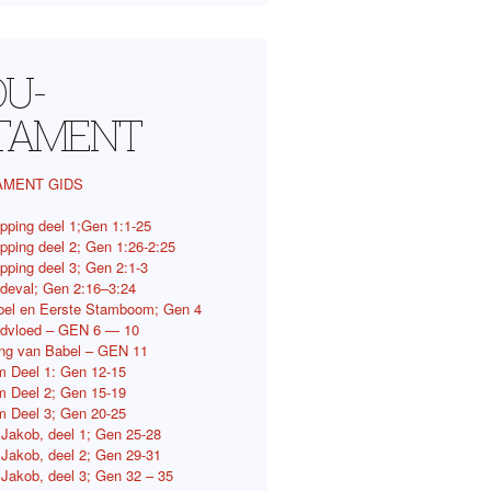
OU-
TAMENT
AMENT GIDS
pping deel 1;Gen 1:1-25
pping deel 2; Gen 1:26-2:25
pping deel 3; Gen 2:1-3
deval; Gen 2:16–3:24
bel en Eerste Stamboom; Gen 4
ndvloed – GEN 6 — 10
ing van Babel – GEN 11
 Deel 1: Gen 12-15
 Deel 2; Gen 15-19
 Deel 3; Gen 20-25
 Jakob, deel 1; Gen 25-28
 Jakob, deel 2; Gen 29-31
 Jakob, deel 3; Gen 32 – 35