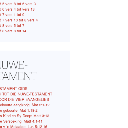
 5 vers 8 tot 6 vers 3
d 6 vers 4 tot vers 13
 7 vers 1 tot 9
 7 vers 10 tot 8 vers 4
 8 vers 5 tot 7
 8 vers 8 tot 14
 NUWE-
TAMENT
STAMENT GIDS
G TOT DIE NUWE-TESTAMENT
OOR DIE VIER EVANGELIES
eboorte aangkndg; Mat 2:1-12
e geboorte; Mat 1:18-2
s Kind en Sy Doop: Matt 3:13
e Versoeking; Matt 4:1-11
ng v ‘n Melaatse; Luk 5:12-16