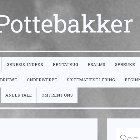
 Pottebakker
GENESIS: INDEKS
PENTATEUG
PSALMS
SPREUKE
’BRIEWE
ONDERWERPE
SISTEMATIESE LERING
BEGIN
ANDER TALE
OMTRENT ONS