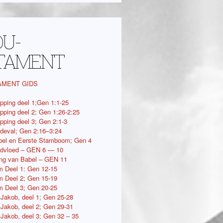
OU-
TAMENT
AMENT GIDS
pping deel 1;Gen 1:1-25
pping deel 2; Gen 1:26-2:25
pping deel 3; Gen 2:1-3
deval; Gen 2:16–3:24
bel en Eerste Stamboom; Gen 4
ndvloed – GEN 6 — 10
ing van Babel – GEN 11
 Deel 1: Gen 12-15
 Deel 2; Gen 15-19
 Deel 3; Gen 20-25
 Jakob, deel 1; Gen 25-28
 Jakob, deel 2; Gen 29-31
 Jakob, deel 3; Gen 32 – 35