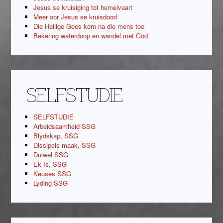
Jesus se kruisiging tot hemelvaart
Meer oor Jesus se kruisdood
Die Heilige Gees kom na die mens toe
Bekering waterdoop en wandel met God
SELFSTUDIE
SELFSTUDIE
Arbeidsaamheid SSG
Blydskap, SSG
Dissipels maak, SSG
Duiwel SSG
Ek Is, SSG
Keuses SSG
Lyding SSG