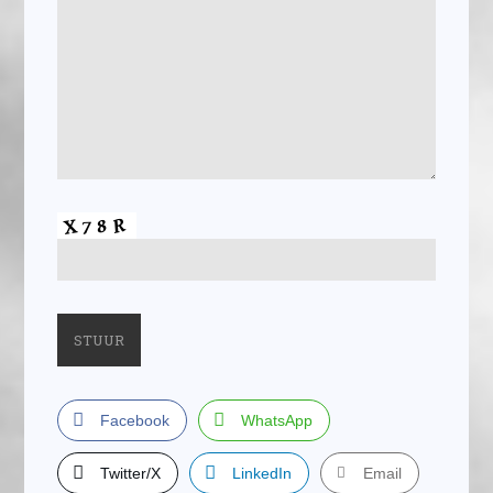
Facebook
WhatsApp
Twitter/X
LinkedIn
Email