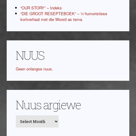
“OUR STORY” – Indeks
“DIE GROOT RESEPTEBOEK” – ‘n humoristiese
kortverhaal met die Woord as tema.
NUUS
Geen onlangse nuus.
Nuus argiewe