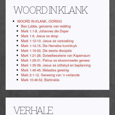
WOORD IN KLANK
WOORD IN KLANK, OORSIG
Ben Lubbe, getuienis van redding
Mark 1:1-8, Johannes die Doper
Mark 1:9, Jesus se doop
Mark 1:12-13, Jesus se versoeking
Mark 1:14,15, Die Hemelse koninkryk
Mark 1:16-20, Die eerste dissipels
Mark 1:21-28, Duiwelbesetene van Kapernaum
Mark 1:29-31, Petrus se skoonmoeder genees
Mark 1:35-39, Jesus se stiltetyd en beplanning
Mark 1:40-45, Melaatse gereinig
Mark 2:1-12, Genesing van ‘n verlamde
Mark 10:46-52, Bartiméüs
VERHALE