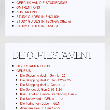
GEBRUIK VAN DIE STUDIEGIDSE
OMTRENT ONS
KONTAK ONS
STUDY GUIDES IN ENGLISH
STUDY GUIDES IN TSONGA (Shang)
STUDY GUIDES IN BANGLA
DIE OU-TESTAMENT
OU-TESTAMENT GIDS
GENESIS
Die Skepping deel 1;Gen 1:1-25
Die Skepping deel 2; Gen 1:26-2:25
Die Skepping deel 3; Gen 2:1-3
Die Sondeval; Gen 2:16–3:24
Kain, Abel en Eerste Stamboom; Gen 4
Die Sondvloed – GEN 6 — 10
Die Toring van Babel – GEN 11
Abraham Deel 1: Gen 12-15