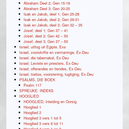
Abraham Deel 2; Gen 15-19
Abraham Deel 3; Gen 20-25
Isak en Jakob, deel 1; Gen 25-28
Isak en Jakob, deel 2; Gen 29-31
Isak en Jakob, deel 3; Gen 32 – 35
Josef, deel 1; Gen 37 – 41
Josef, deel 2; Gen 42 – 50
Josef, deel 3; Gen 37 – 50
Israel; uittog uit Egipte, Exs
Israel; voorskrifte en vermaninge, Ex-Deu
Israel; die tabernakel, Ex-Deu
Israel; Leviete en priesters, Ex-Deu
Israel; offerandes en tiendes, Ex-Deu
Israel; toetse, voorsiening, tugtiging, Ex-Deu
PSALMS, DIE BOEK
Psalm 117
SPREUKE: INDEKS
HOOGLIED
HOOGLIED, Inleiding en Oorsig
Hooglied 1
Hooglied 2
Hooglied 3 vers 1 tot 5
Hooglied 3 vers 6 tot 11
Hooglied 4 vers 1 en 2