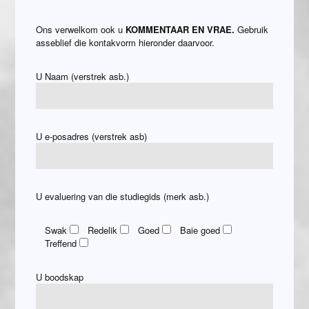
Ons verwelkom ook u
KOMMENTAAR EN VRAE.
Gebruik
asseblief die kontakvorm hieronder daarvoor.
U Naam (verstrek asb.)
U e-posadres (verstrek asb)
U evaluering van die studiegids (merk asb.)
Swak
Redelik
Goed
Baie goed
Treffend
U boodskap