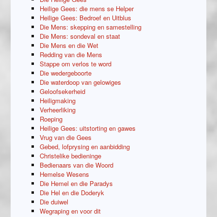
Heilige Gees: die mens se Helper
Heilige Gees: Bedroef en Uitblus
Die Mens: skepping en samestelling
Die Mens: sondeval en staat
Die Mens en die Wet
Redding van die Mens
Stappe om verlos te word
Die wedergeboorte
Die waterdoop van gelowiges
Geloofsekerheid
Heiligmaking
Verheerliking
Roeping
Heilige Gees: uitstorting en gawes
Vrug van die Gees
Gebed, lofprysing en aanbidding
Christelike bedieninge
Bedienaars van die Woord
Hemelse Wesens
Die Hemel en die Paradys
Die Hel en die Doderyk
Die duiwel
Wegraping en voor dit