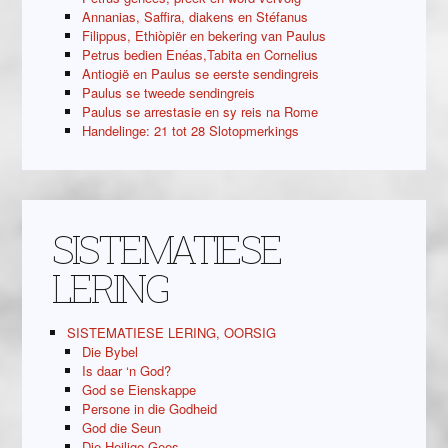
Annanias, Saffira, diakens en Stéfanus
Filippus, Ethiòpiër en bekering van Paulus
Petrus bedien Enéas,Tabita en Cornelius
Antiogië en Paulus se eerste sendingreis
Paulus se tweede sendingreis
Paulus se arrestasie en sy reis na Rome
Handelinge: 21 tot 28 Slotopmerkings
SISTEMATIESE
LERING
SISTEMATIESE LERING, OORSIG
Die Bybel
Is daar ‘n God?
God se Eienskappe
Persone in die Godheid
God die Seun
Die Heilige Gees