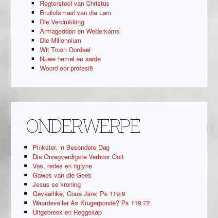
Regterstoel van Christus
Bruilofsmaal van die Lam
Die Verdrukking
Armageddon en Wederkoms
Die Millennium
Wit Troon Oordeel
Nuwe hemel en aarde
Woord oor profesië
ONDERWERPE
Pinkster, ‘n Besondere Dag
Die Onregverdigste Verhoor Ooit
Vas, redes en riglyne
Gawes van die Gees
Jesus se kroning
Gevaarlike, Goue Jare; Ps 119:9
Waardevoller As Krugerponde? Ps 119:72
Uitgebreek en Reggekap