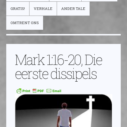
GRATIS!
VERHALE
ANDER TALE
OMTRENT ONS
Mark 1:16-20, Die
eerste dissipels