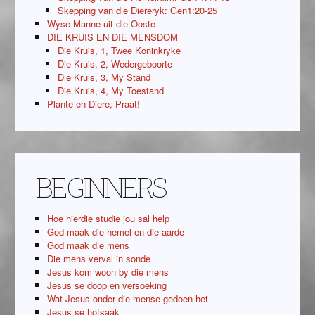
Skepping van die Diereryk: Gen1:20-25
Wyse Manne uit die Ooste
DIE KRUIS EN DIE MENSDOM
Die Kruis, 1, Twee Koninkryke
Die Kruis, 2, Wedergeboorte
Die Kruis, 3, My Stand
Die Kruis, 4, My Toestand
Plante en Diere, Praat!
BEGINNERS
Hoe hierdie studie jou sal help
God maak die hemel en die aarde
God maak die mens
Die mens verval in sonde
Jesus kom woon by die mens
Jesus se doop en versoeking
Wat Jesus onder die mense gedoen het
Jesus se hofsaak