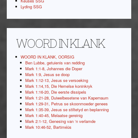
Keuses SSG
Lyding SSG
WOORD IN KLANK
WOORD IN KLANK, OORSIG
Ben Lubbe, getuienis van redding
Mark 1:1-8, Johannes die Doper
Mark 1:9, Jesus se doop
Mark 1:12-13, Jesus se versoeking
Mark 1:14,15, Die Hemelse koninkryk
Mark 1:16-20, Die eerste dissipels
Mark 1:21-28, Duiwelbesetene van Kapernaum
Mark 1:29-31, Petrus se skoonmoeder genees
Mark 1:35-39, Jesus se stiltetyd en beplanning
Mark 1:40-45, Melaatse gereinig
Mark 2:1-12, Genesing van ‘n verlamde
Mark 10:46-52, Bartiméüs