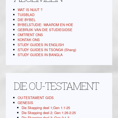
WAT IS NUUT ?
TUISBLAD
DIE BYBEL
BYBELSTUDIE: WAAROM EN HOE
GEBRUIK VAN DIE STUDIEGIDSE
OMTRENT ONS
KONTAK ONS
STUDY GUIDES IN ENGLISH
STUDY GUIDES IN TSONGA (Shang)
STUDY GUIDES IN BANGLA
DIE OU-TESTAMENT
OU-TESTAMENT GIDS
GENESIS
Die Skepping deel 1;Gen 1:1-25
Die Skepping deel 2; Gen 1:26-2:25
Die Skepping deel 3; Gen 2:1-3