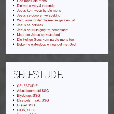
God maak die mens
Die mens verval in sonde
Jesus kom woon by die mens
Jesus se doop en versoeking
Wat Jesus onder die mense gedoen het
Jesus se hofsaak
Jesus se kruisiging tot hemelvaart
Meer oor Jesus se kruisdood
Die Heilige Gees kom na die mens toe
Bekering waterdoop en wandel met God
SELFSTUDIE
SELFSTUDIE
Arbeidsaamheid SSG
Blydskap, SSG
Dissipels maak, SSG
Duiwel SSG
Ek Is, SSG