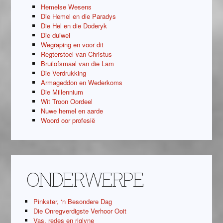
Hemelse Wesens
Die Hemel en die Paradys
Die Hel en die Doderyk
Die duiwel
Wegraping en voor dit
Regterstoel van Christus
Bruilofsmaal van die Lam
Die Verdrukking
Armageddon en Wederkoms
Die Millennium
Wit Troon Oordeel
Nuwe hemel en aarde
Woord oor profesië
ONDERWERPE
Pinkster, ‘n Besondere Dag
Die Onregverdigste Verhoor Ooit
Vas, redes en riglyne