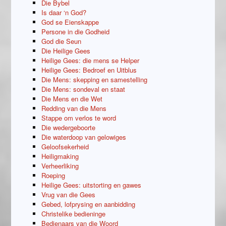
Die Bybel
Is daar ‘n God?
God se Eienskappe
Persone in die Godheid
God die Seun
Die Heilige Gees
Heilige Gees: die mens se Helper
Heilige Gees: Bedroef en Uitblus
Die Mens: skepping en samestelling
Die Mens: sondeval en staat
Die Mens en die Wet
Redding van die Mens
Stappe om verlos te word
Die wedergeboorte
Die waterdoop van gelowiges
Geloofsekerheid
Heiligmaking
Verheerliking
Roeping
Heilige Gees: uitstorting en gawes
Vrug van die Gees
Gebed, lofprysing en aanbidding
Christelike bedieninge
Bedienaars van die Woord