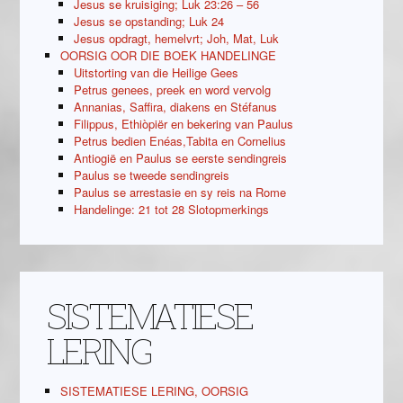
Jesus se kruisiging; Luk 23:26 – 56
Jesus se opstanding; Luk 24
Jesus opdragt, hemelvrt; Joh, Mat, Luk
OORSIG OOR DIE BOEK HANDELINGE
Uitstorting van die Heilige Gees
Petrus genees, preek en word vervolg
Annanias, Saffira, diakens en Stéfanus
Filippus, Ethiòpiër en bekering van Paulus
Petrus bedien Enéas,Tabita en Cornelius
Antiogië en Paulus se eerste sendingreis
Paulus se tweede sendingreis
Paulus se arrestasie en sy reis na Rome
Handelinge: 21 tot 28 Slotopmerkings
SISTEMATIESE
LERING
SISTEMATIESE LERING, OORSIG