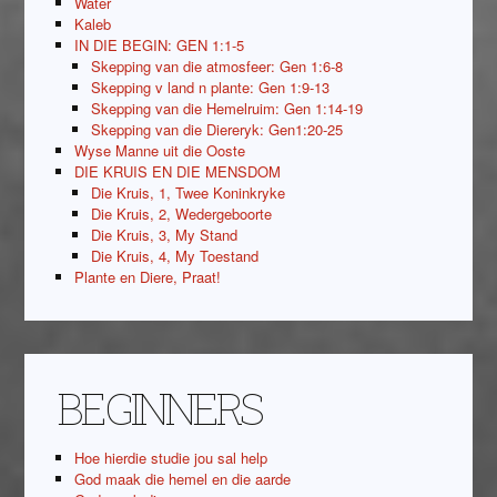
Water
Kaleb
IN DIE BEGIN: GEN 1:1-5
Skepping van die atmosfeer: Gen 1:6-8
Skepping v land n plante: Gen 1:9-13
Skepping van die Hemelruim: Gen 1:14-19
Skepping van die Diereryk: Gen1:20-25
Wyse Manne uit die Ooste
DIE KRUIS EN DIE MENSDOM
Die Kruis, 1, Twee Koninkryke
Die Kruis, 2, Wedergeboorte
Die Kruis, 3, My Stand
Die Kruis, 4, My Toestand
Plante en Diere, Praat!
BEGINNERS
Hoe hierdie studie jou sal help
God maak die hemel en die aarde