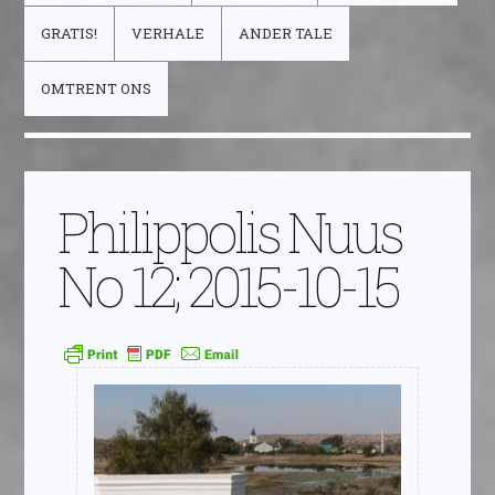
GRATIS!
VERHALE
ANDER TALE
OMTRENT ONS
Philippolis Nuus
No 12; 2015-10-15