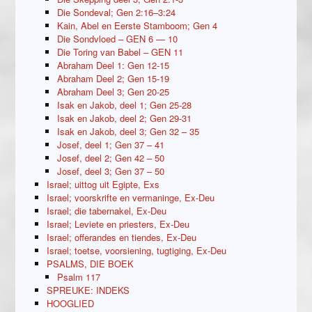
Die Sondeval; Gen 2:16–3:24
Kain, Abel en Eerste Stamboom; Gen 4
Die Sondvloed – GEN 6 — 10
Die Toring van Babel – GEN 11
Abraham Deel 1: Gen 12-15
Abraham Deel 2; Gen 15-19
Abraham Deel 3; Gen 20-25
Isak en Jakob, deel 1; Gen 25-28
Isak en Jakob, deel 2; Gen 29-31
Isak en Jakob, deel 3; Gen 32 – 35
Josef, deel 1; Gen 37 – 41
Josef, deel 2; Gen 42 – 50
Josef, deel 3; Gen 37 – 50
Israel; uittog uit Egipte, Exs
Israel; voorskrifte en vermaninge, Ex-Deu
Israel; die tabernakel, Ex-Deu
Israel; Leviete en priesters, Ex-Deu
Israel; offerandes en tiendes, Ex-Deu
Israel; toetse, voorsiening, tugtiging, Ex-Deu
PSALMS, DIE BOEK
Psalm 117
SPREUKE: INDEKS
HOOGLIED