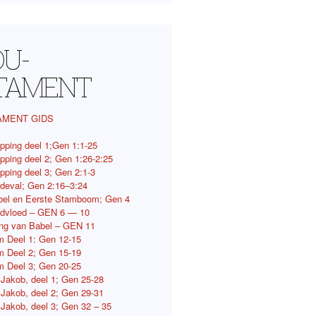
OU-
TAMENT
AMENT GIDS
pping deel 1;Gen 1:1-25
pping deel 2; Gen 1:26-2:25
pping deel 3; Gen 2:1-3
deval; Gen 2:16–3:24
bel en Eerste Stamboom; Gen 4
ndvloed – GEN 6 — 10
ing van Babel – GEN 11
 Deel 1: Gen 12-15
 Deel 2; Gen 15-19
 Deel 3; Gen 20-25
 Jakob, deel 1; Gen 25-28
 Jakob, deel 2; Gen 29-31
 Jakob, deel 3; Gen 32 – 35