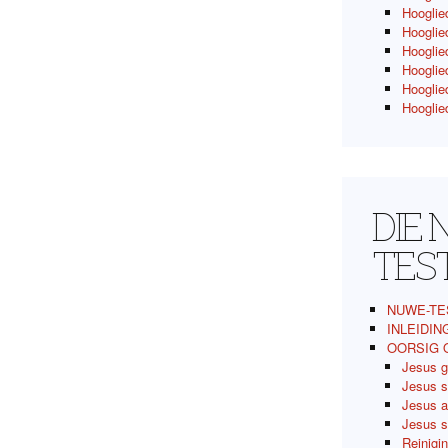
Hooglied
Hooglie
Hooglied
Hooglied
Hooglied
Hooglied
DIE
TES
NUWE-TE
INLEIDIN
OORSIG 
Jesus g
Jesus s
Jesus a
Jesus s
Reinigi