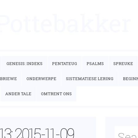
 Pottebakker
GENESIS: INDEKS
PENTATEUG
PSALMS
SPREUKE
’BRIEWE
ONDERWERPE
SISTEMATIESE LERING
BEGIN
ANDER TALE
OMTRENT ONS
3; 2015-11-09