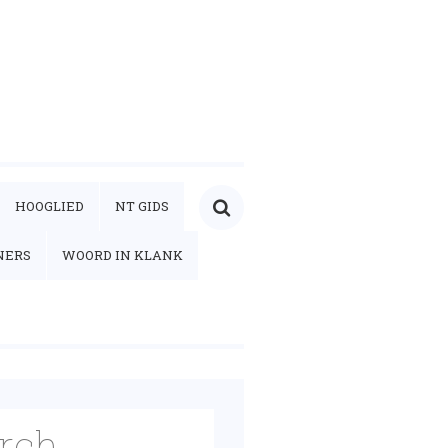
HOOGLIED
NT GIDS
NERS
WOORD IN KLANK