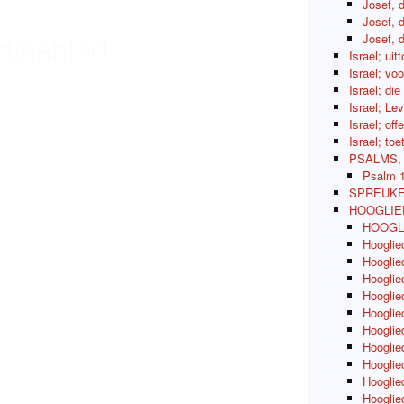
Josef, 
Josef, 
Josef, 
isabled.
Israel; uit
Israel; vo
Israel; di
Israel; Le
Israel; of
Israel; to
PSALMS,
Psalm 
SPREUKE
HOOGLIE
HOOGLIE
Hooglie
Hooglie
Hooglied
Hooglied
Hooglie
Hooglie
Hooglie
Hooglied
Hooglied
Hooglied